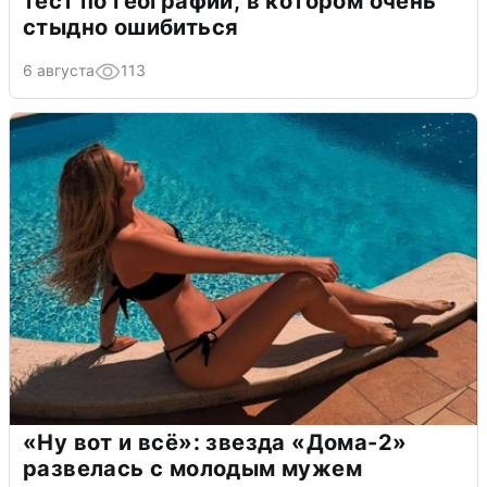
тест по географии, в котором очень
стыдно ошибиться
6 августа
113
«Ну вот и всё»: звезда «Дома-2»
развелась с молодым мужем