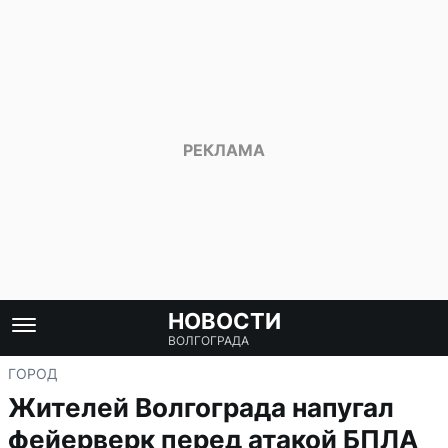
НОВОСТИ
ВОЛГОГРАДА
ГОРОД
Жителей Волгограда напугал
фейерверк перед атакой БПЛА