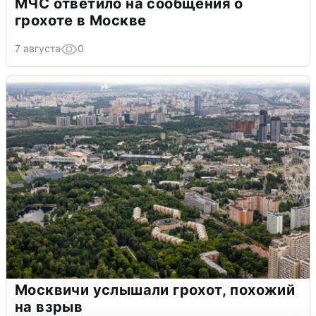
МЧС ответило на сообщения о
грохоте в Москве
7 августа
0
Москвичи услышали грохот, похожий
на взрыв