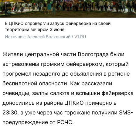
В ЦПКиО опровергли запуск фейерверка на своей
территории вечером 3 июня.
Источник: 
Алексей Волхонский / V1.RU
Жители центральной части Волгограда были
встревожены громким фейерверком, который
прогремел незадолго до объявления в регионе
беспилотной опасности. Как рассказали
очевидцы, залпы салюта и вспышки фейерверка
доносились из района ЦПКиО примерно в
23:30, а уже через час горожане получили SMS-
предупреждение от РСЧС.