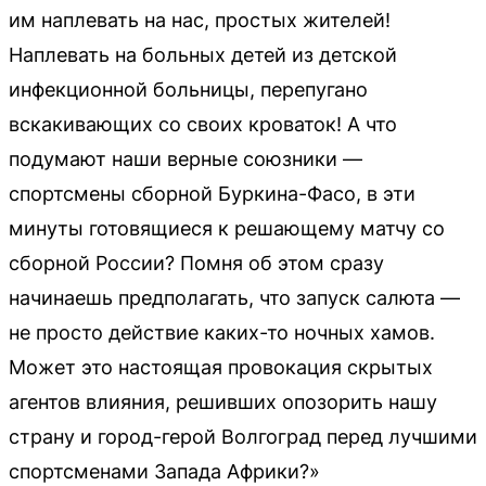
им наплевать на нас, простых жителей!
Наплевать на больных детей из детской
инфекционной больницы, перепугано
вскакивающих со своих кроваток! А что
подумают наши верные союзники —
спортсмены сборной Буркина-Фасо, в эти
минуты готовящиеся к решающему матчу со
сборной России? Помня об этом сразу
начинаешь предполагать, что запуск салюта —
не просто действие каких-то ночных хамов.
Может это настоящая провокация скрытых
агентов влияния, решивших опозорить нашу
страну и город-герой Волгоград перед лучшими
спортсменами Запада Африки?»