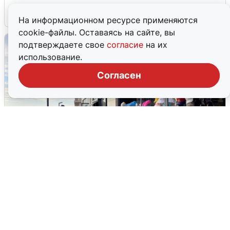
7 августа
0
На информационном ресурсе применяются
cookie-файлы. Оставаясь на сайте, вы
подтверждаете свое
согласие
на их
использование.
Согласен
В Сочи объявили угрозу атаки БПЛА и
закрыли пляжи
6 августа
0