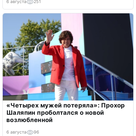
6 августа
251
«Четырех мужей потеряла»: Прохор
Шаляпин проболтался о новой
возлюбленной
6 августа
96