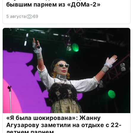
бывшим парнем из «ДОМа-2»
5 августа
69
«Я была шокирована»: Жанну
Агузарову заметили на отдыхе с 22-
летнем парнем