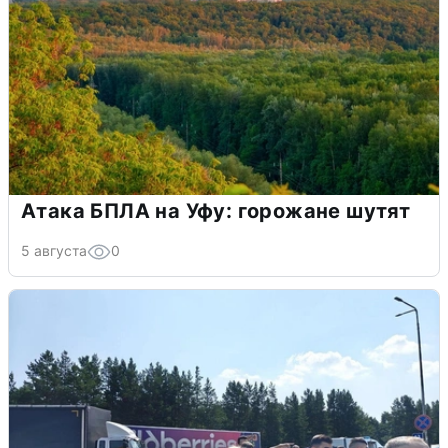
Атака БПЛА на Уфу: горожане шутят
5 августа
0