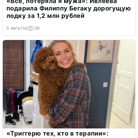
«Всё, потеряла я мужа»: Ивлеева
подарила Филиппу Бегаку дорогущую
лодку за 1,2 млн рублей
5 августа
36
«Триггерю тех, кто в терапии»: