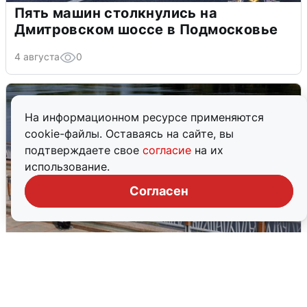
Пять машин столкнулись на
Дмитровском шоссе в Подмосковье
4 августа
0
На информационном ресурсе применяются
cookie-файлы. Оставаясь на сайте, вы
подтверждаете свое
согласие
на их
использование.
Согласен
В Туре вода убывает, на других реках