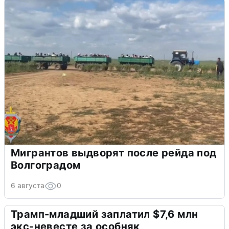
Мигрантов выдворят после рейда под
Волгоградом
6 августа
0
Трамп-младший заплатил $7,6 млн
экс-невесте за особняк