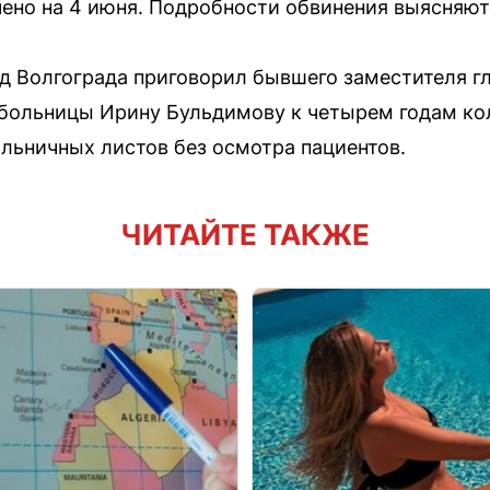
чено на 4 июня. Подробности обвинения выясняют
 Волгограда приговорил бывшего заместителя гл
больницы Ирину Бульдимову к четырем годам ко
льничных листов без осмотра пациентов.
ЧИТАЙТЕ ТАКЖЕ