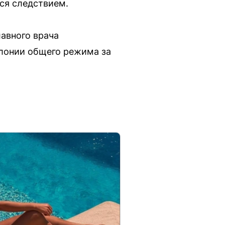
ся следствием.
авного врача
лонии общего режима за