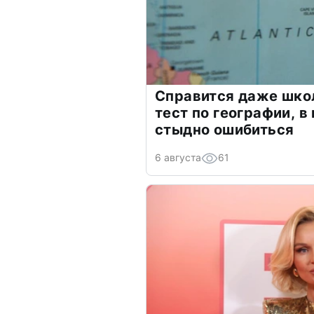
Справится даже шко
тест по географии, в
стыдно ошибиться
6 августа
61