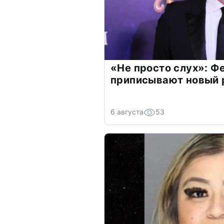
«Не просто слух»: Ф
приписывают новый 
6 августа
53