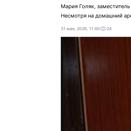
Мария Голяк, заместитель
Несмотря на домашний аре
31 мая, 2026, 11:40
24