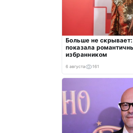
Больше не скрывает:
показала романтичн
избранником
6 августа
161