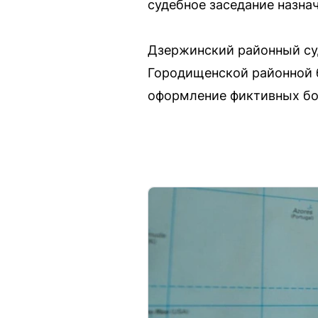
судебное заседание назна
Дзержинский районный суд
Городищенской районной 
оформление фиктивных бо