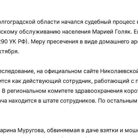
лгоградской области начался судебный процесс 
инскому обслуживанию населения Марией Голяк. 
290 УК РФ). Меру пресечения в виде домашнего ар
ктября.
еследование, на официальном сайте Николаевско
ится как действующий сотрудник, работающий с п
 В региональном комитете здравоохранения коро
ача находится в штате сотрудников. По остальны
арина Муругова, обвиняемая в даче взятки и мош