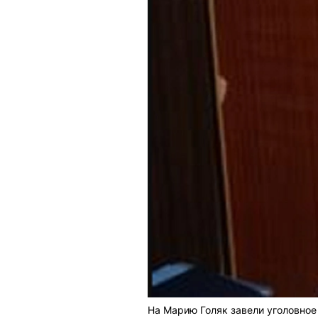
На Марию Голяк завели уголовное 