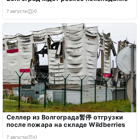
7 августа
0
Селлер из Волгограда暂停 отгрузки
после пожара на складе Wildberries
7 августа
0