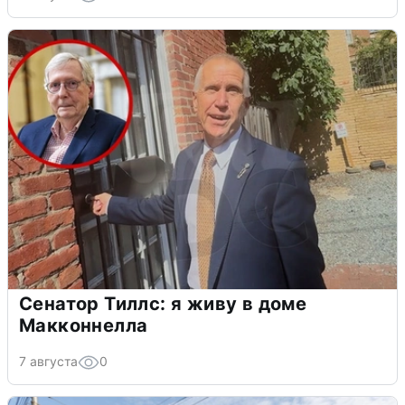
Сенатор Тиллс: я живу в доме
Макконнелла
7 августа
0