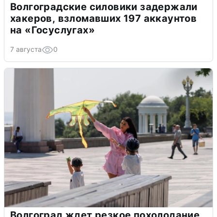
Волгоградские силовики задержали
хакеров, взломавших 197 аккаунтов
на «Госуслугах»
7 августа
0
Волгоград ждет резкое похолодание