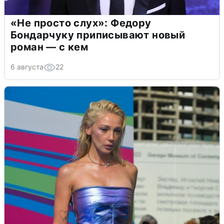
«Не просто слух»: Федору
Бондарчуку приписывают новый
роман — с кем
6 августа
22