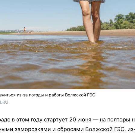
ниться из-за погоды и работы Волжской ГЭС
1.RU
раде в этом году стартует 20 июня — на полторы 
ными заморозками и сбросами Волжской ГЭС, из-