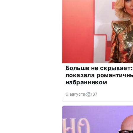
Больше не скрывает:
показала романтичн
избранником
6 августа
37