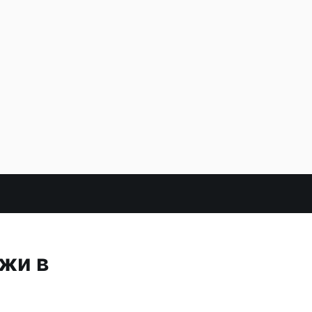
яжи в