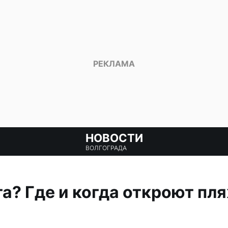
НОВОСТИ
ВОЛГОГРАДА
та? Где и когда откроют пл