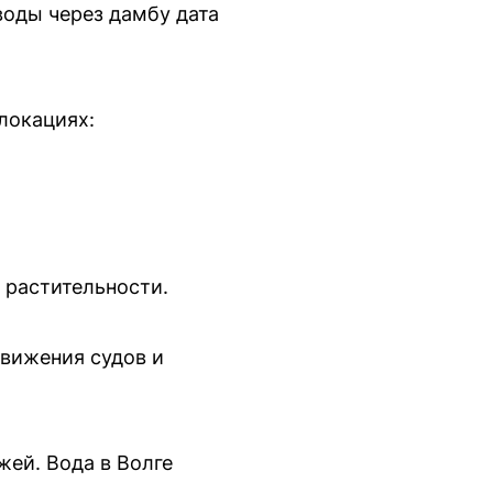
воды через дамбу дата
локациях:
 растительности.
движения судов и
ей. Вода в Волге