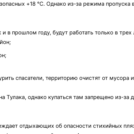
езопасных +18 °C. Однако из-за режима пропуска 
и в прошлом году, будут работать только в трех 
йон;
он;
урить спасатели, территорию очистят от мусора и
на Тулака, однако купаться там запрещено из-за 
еждает отдыхающих об опасности стихийных пляж