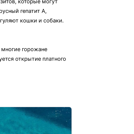
зитов, которые могут
русный гепатит А,
 гуляют кошки и собаки.
и многие горожане
уется открытие платного