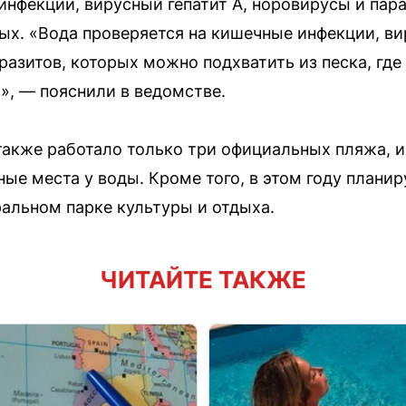
инфекции, вирусный гепатит А, норовирусы и пара
ых. «Вода проверяется на кишечные инфекции, ви
разитов, которых можно подхватить из песка, где
», — пояснили в ведомстве.
 также работало только три официальных пляжа, 
ые места у воды. Кроме того, в этом году планир
ральном парке культуры и отдыха.
ЧИТАЙТЕ ТАКЖЕ