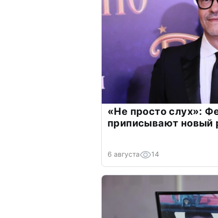
«Не просто слух»: Ф
приписывают новый 
6 августа
14