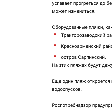
успевает прогреться до б
может измениться.
Оборудованные пляжи, как 
Тракторозаводский ра
Красноармейский рай
остров Сарпинский.
На этих пляжах будут деж
Еще один пляж откроется 
водоспусков.
Роспотребнадзор предупр