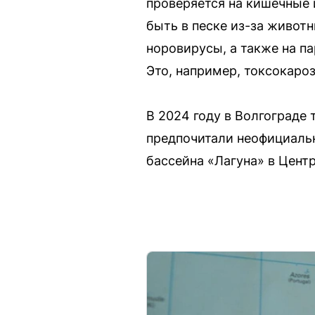
проверяется на кишечные 
быть в песке из-за животн
норовирусы, а также на па
Это, например, токсокароз
В 2024 году в Волгограде
предпочитали неофициальн
бассейна «Лагуна» в Цент