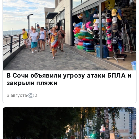
В Сочи объявили угрозу атаки БПЛА и
закрыли пляжи
6 августа
0