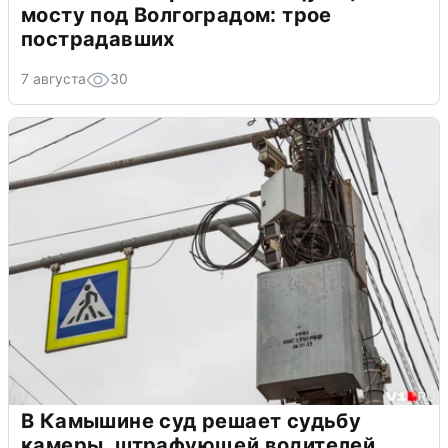
мосту под Волгоградом: трое
пострадавших
7 августа
30
В Камышине суд решает судьбу
камеры, штрафующей водителей