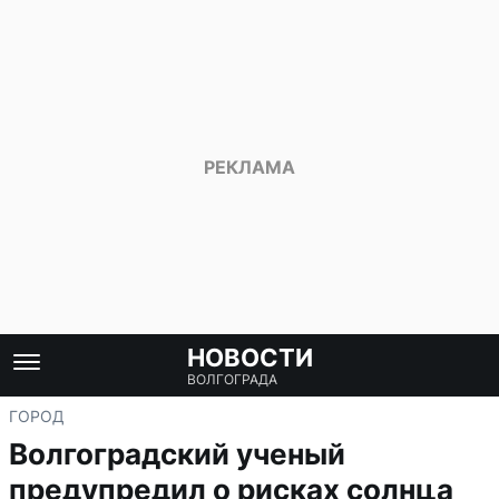
НОВОСТИ
ВОЛГОГРАДА
ГОРОД
Волгоградский ученый
предупредил о рисках солнца