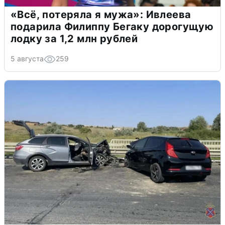
«Всё, потеряла я мужа»: Ивлеева
подарила Филиппу Бегаку дорогущую
лодку за 1,2 млн рублей
5 августа
259