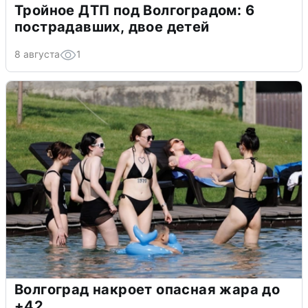
Тройное ДТП под Волгоградом: 6
пострадавших, двое детей
8 августа
1
Волгоград накроет опасная жара до
+42