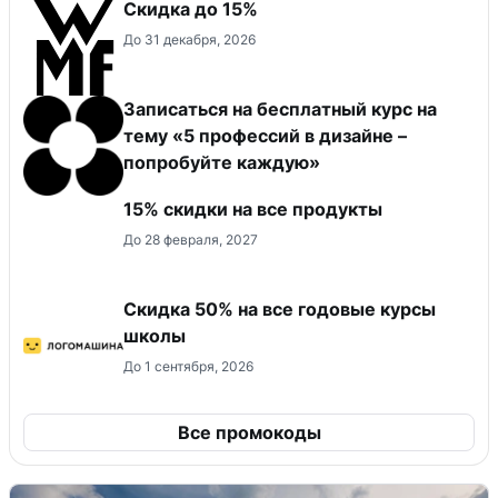
Скидка до 15%
До 31 декабря, 2026
Записаться на бесплатный курс на
тему «5 профессий в дизайне –
попробуйте каждую»
15% скидки на все продукты
До 28 февраля, 2027
Скидка 50% на все годовые курсы
школы
До 1 сентября, 2026
Все промокоды