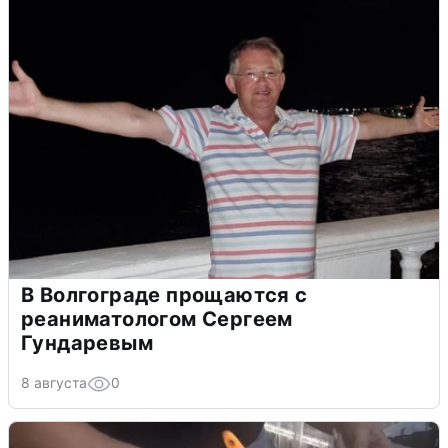
В Волгограде прощаются с
реаниматологом Сергеем
Гундаревым
8 августа
0