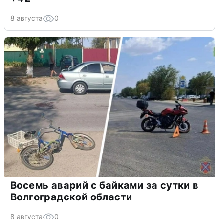
8 августа
0
Восемь аварий с байками за сутки в
Волгоградской области
8 августа
0