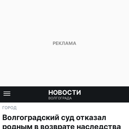
НОВОСТИ
ВОЛГОГРАДА
ГОРОД
Волгоградский суд отказал
родным в возврате наследства