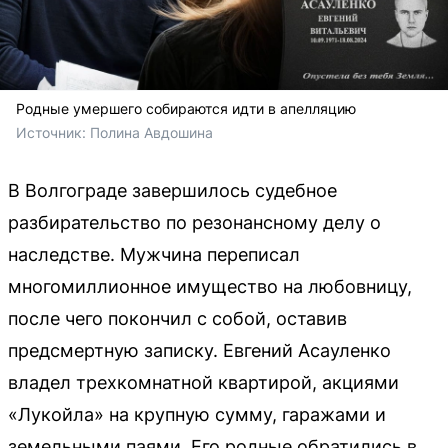
Родные умершего собираются идти в апелляцию
Источник: 
Полина Авдошина
В Волгограде завершилось судебное
разбирательство по резонансному делу о
наследстве. Мужчина переписал
многомиллионное имущество на любовницу,
после чего покончил с собой, оставив
предсмертную записку. Евгений Асауленко
владел трехкомнатной квартирой, акциями
«Лукойла» на крупную сумму, гаражами и
земельными паями. Его родные обратились в