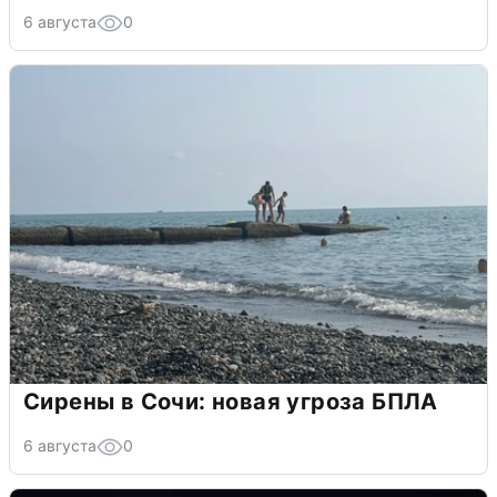
6 августа
0
Сирены в Сочи: новая угроза БПЛА
6 августа
0