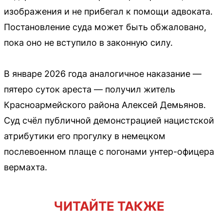
изображения и не прибегал к помощи адвоката.
Постановление суда может быть обжаловано,
пока оно не вступило в законную силу.
В январе 2026 года аналогичное наказание —
пятеро суток ареста — получил житель
Красноармейского района Алексей Демьянов.
Суд счёл публичной демонстрацией нацистской
атрибутики его прогулку в немецком
послевоенном плаще с погонами унтер-офицера
вермахта.
ЧИТАЙТЕ ТАКЖЕ