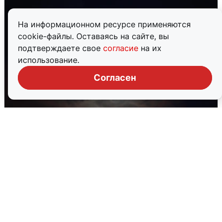
На информационном ресурсе применяются
cookie-файлы. Оставаясь на сайте, вы
подтверждаете свое
согласие
на их
использование.
Согласен
В Воронеже прогремели взрывы
после сигнала тревоги
5 августа
0