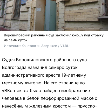
Ворошиловский районный суд заключил юношу под стражу
на семь суток
Источник: 
Константин Завриков / V1.RU
Судья Ворошиловского районного суда
Волгограда назначил семеро суток
административного ареста 19-летнему
местному жителю. На его странице во
«ВКонтакте» было найдено изображение
человека в белой перфорированной маске с
нанесённым железным крестом — прусско-