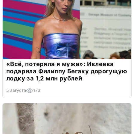
«Всё, потеряла я мужа»: Ивлеева
подарила Филиппу Бегаку дорогущую
лодку за 1,2 млн рублей
5 августа
173