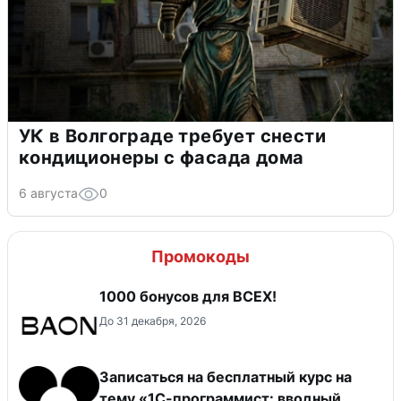
УК в Волгограде требует снести
кондиционеры с фасада дома
6 августа
0
Промокоды
1000 бонусов для ВСЕХ!
До 31 декабря, 2026
Записаться на бесплатный курс на
тему «1С-программист: вводный