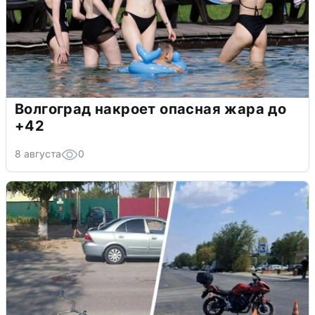
Волгоград накроет опасная жара до
+42
8 августа
0