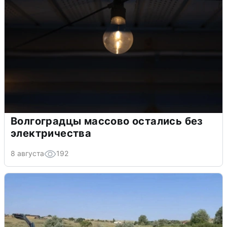
Волгоградцы массово остались без
электричества
8 августа
192