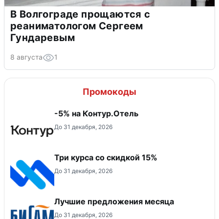
В Волгограде прощаются с
реаниматологом Сергеем
Гундаревым
8 августа
1
Промокоды
-5% на Контур.Отель
До 31 декабря, 2026
Три курса со скидкой 15%
До 31 декабря, 2026
Лучшие предложения месяца
До 31 декабря, 2026