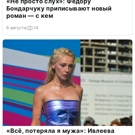
«Не просто слух»: Федору
Бондарчуку приписывают новый
роман — с кем
6 августа
14
«Всё, потеряла я мужа»: Ивлеева