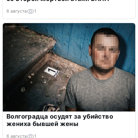
6 августа
1
Волгоградца осудят за убийство
жениха бывшей жены
6 августа
1