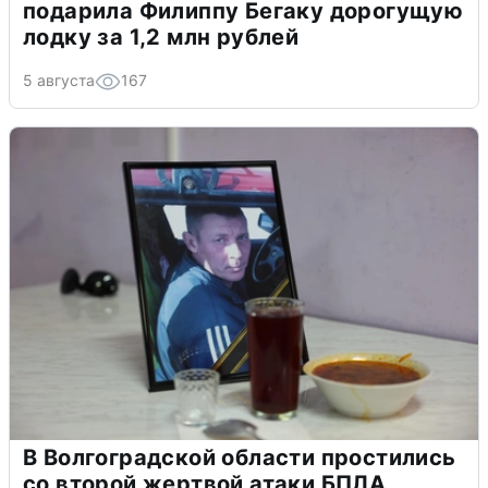
подарила Филиппу Бегаку дорогущую
лодку за 1,2 млн рублей
5 августа
167
В Волгоградской области простились
со второй жертвой атаки БПЛА