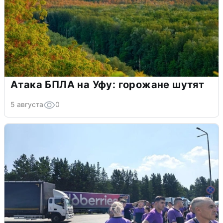
Атака БПЛА на Уфу: горожане шутят
5 августа
0