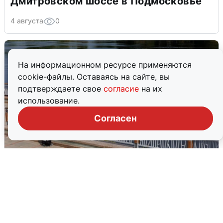
Дмитровском шоссе в Подмосковье
4 августа
0
На информационном ресурсе применяются
cookie-файлы. Оставаясь на сайте, вы
подтверждаете свое
согласие
на их
использование.
Согласен
В Туре вода убывает, на других реках
области прибывает
4 августа
0