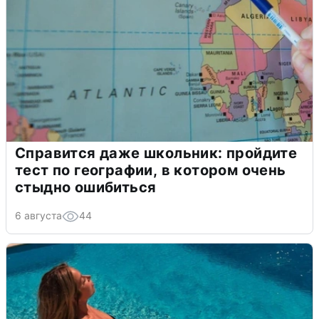
Справится даже школьник: пройдите
тест по географии, в котором очень
стыдно ошибиться
6 августа
44