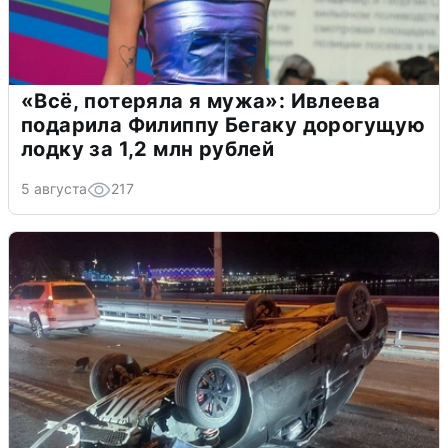
«Всё, потеряла я мужа»: Ивлеева
подарила Филиппу Бегаку дорогущую
лодку за 1,2 млн рублей
5 августа
217