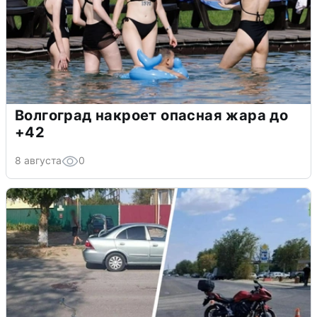
Волгоград накроет опасная жара до
+42
8 августа
0