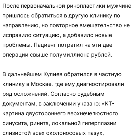
После первоначальной ринопластики мужчине
пришлось обратиться в другую клинику по
направлению, но повторное вмешательство не
исправило ситуацию, а добавило новые
проблемы. Пациент потратил на эти две
операции свыше полумиллиона рублей.
В дальнейшем Кулиев обратился в частную
клинику в Москве, где ему диагностировали
ряд осложнений. Согласно судебным
документам, в заключении указано: «КТ-
картина двустороннего верхнечелюстного
синусита, ринита, локальной гиперплазии
слизистой всех околоносовых пазух,