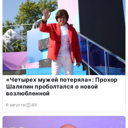
«Четырех мужей потеряла»: Прохор
Шаляпин проболтался о новой
возлюбленной
6 августа
89