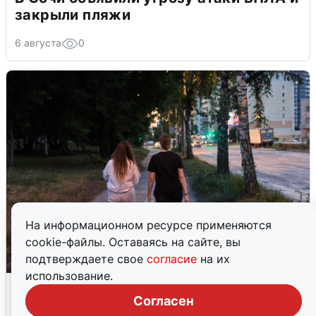
закрыли пляжи
6 августа
0
На информационном ресурсе применяются
cookie-файлы. Оставаясь на сайте, вы
подтверждаете свое
согласие
на их
использование.
Опубликована карта отключений
воды в Воронеже
Согласен