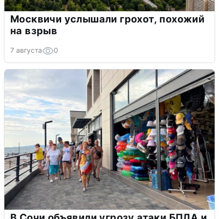
Москвичи услышали грохот, похожий
на взрыв
7 августа
0
В Сочи объявили угрозу атаки БПЛА и