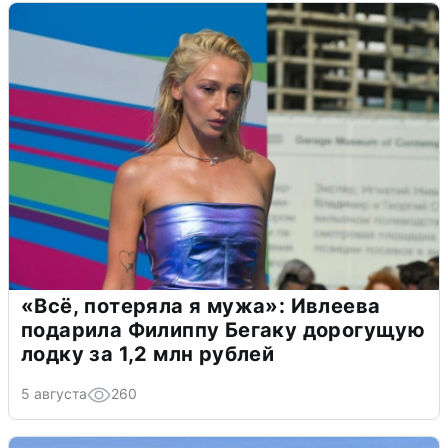
«Всё, потеряла я мужа»: Ивлеева
подарила Филиппу Бегаку дорогущую
лодку за 1,2 млн рублей
5 августа
260