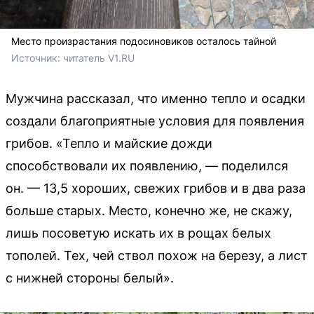
Место произрастания подосиновиков осталось тайной
Источник: 
читатель V1.RU
Мужчина рассказал, что именно тепло и осадки
создали благоприятные условия для появления
грибов. «Тепло и майские дожди
способствовали их появлению, — поделился
он. — 13,5 хороших, свежих грибов и в два раза
больше старых. Место, конечно же, не скажу,
лишь посоветую искать их в рощах белых
тополей. Тех, чей ствол похож на березу, а лист
с нижней стороны белый».