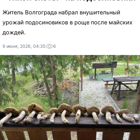
Житель Волгограда набрал внушительный
урожай подосиновиков в роще после майских
дождей.
9 июня, 2026, 04:35
6