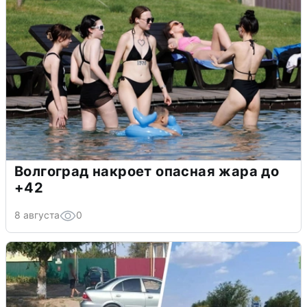
Волгоград накроет опасная жара до
+42
8 августа
0