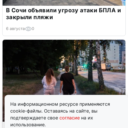
В Сочи объявили угрозу атаки БПЛА и
закрыли пляжи
6 августа
0
На информационном ресурсе применяются
cookie-файлы. Оставаясь на сайте, вы
подтверждаете свое
согласие
на их
использование.
Опубликована карта отключений