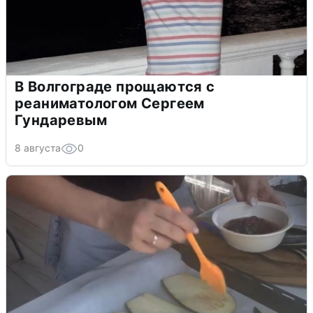
В Волгограде прощаются с
реаниматологом Сергеем
Гундаревым
8 августа
0