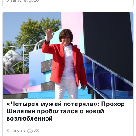
«Четырех мужей потеряла»: Прохор
Шаляпин проболтался о новой
возлюбленной
6 августа
73