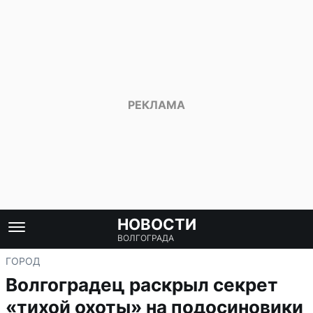
НОВОСТИ
ВОЛГОГРАДА
ГОРОД
Волгоградец раскрыл секрет
«тихой охоты» на подосиновики