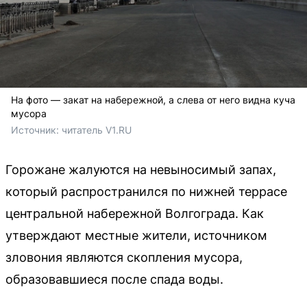
На фото — закат на набережной, а слева от него видна куча
мусора
Источник: 
читатель V1.RU
Горожане жалуются на невыносимый запах,
который распространился по нижней террасе
центральной набережной Волгограда. Как
утверждают местные жители, источником
зловония являются скопления мусора,
образовавшиеся после спада воды.