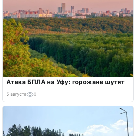
Атака БПЛА на Уфу: горожане шутят
5 августа
0