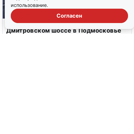
использование.
Согласен
Пять машин столкнулись на
Дмитровском шоссе в Подмосковье
4 августа
0