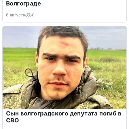
Волгограде
6 августа
0
Сын волгоградского депутата погиб в
СВО