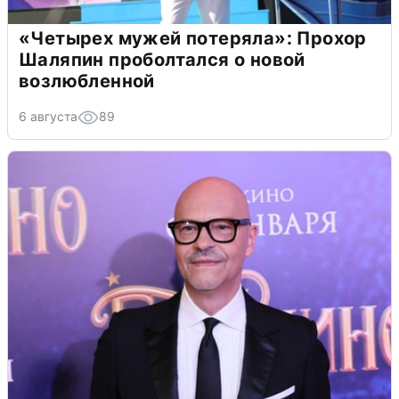
«Четырех мужей потеряла»: Прохор
Шаляпин проболтался о новой
возлюбленной
6 августа
89