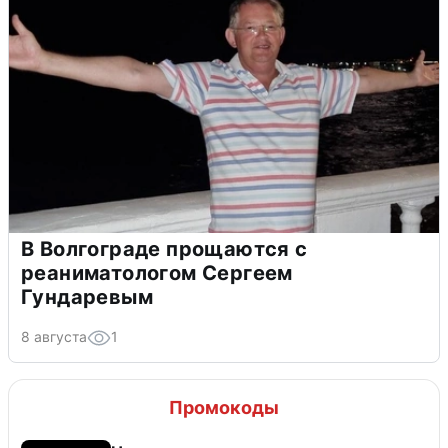
В Волгограде прощаются с
реаниматологом Сергеем
Гундаревым
8 августа
1
Промокоды