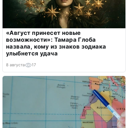
«Август принесет новые
возможности»: Тамара Глоба
назвала, кому из знаков зодиака
улыбнется удача
8 августа
17