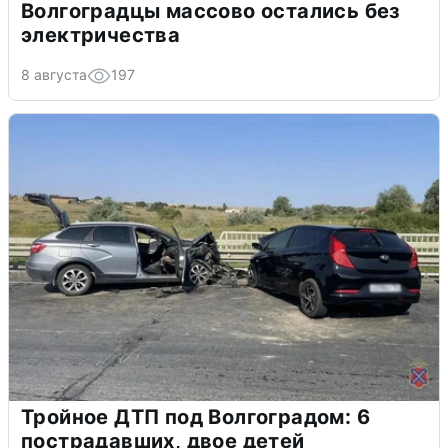
Волгоградцы массово остались без
электричества
8 августа
197
Тройное ДТП под Волгоградом: 6
пострадавших, двое детей