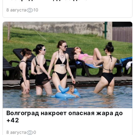
8 августа
10
Волгоград накроет опасная жара до
+42
8 августа
0