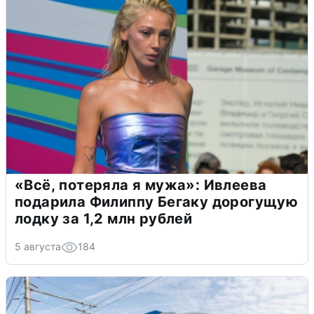
«Всё, потеряла я мужа»: Ивлеева
подарила Филиппу Бегаку дорогущую
лодку за 1,2 млн рублей
5 августа
184