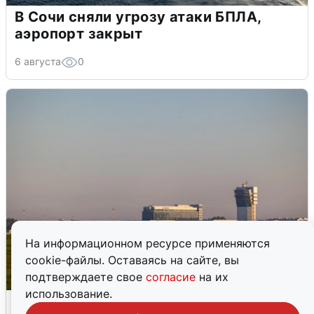
В Сочи сняли угрозу атаки БПЛА,
аэропорт закрыт
6 августа
0
На информационном ресурсе применяются
cookie-файлы. Оставаясь на сайте, вы
подтверждаете свое
согласие
на их
использование.
Кольцово закрыли после сигнала