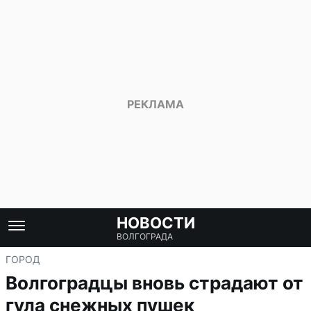
НОВОСТИ
ВОЛГОГРАДА
ГОРОД
Волгоградцы вновь страдают от
гула снежных пушек