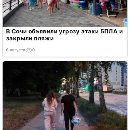
В Сочи объявили угрозу атаки БПЛА и
закрыли пляжи
6 августа
0