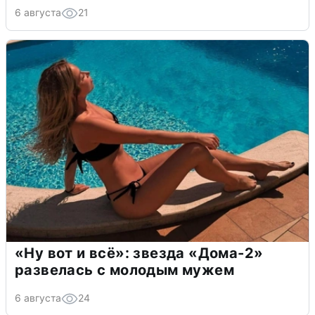
6 августа
21
«Ну вот и всё»: звезда «Дома-2»
развелась с молодым мужем
6 августа
24