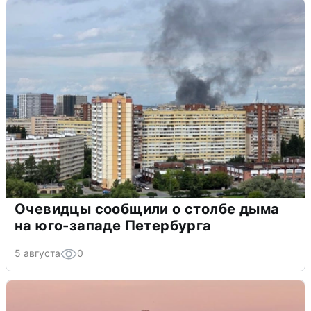
Очевидцы сообщили о столбе дыма
на юго-западе Петербурга
5 августа
0