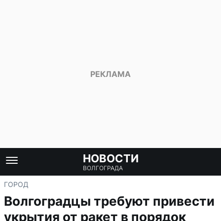
НОВОСТИ
ВОЛГОГРАДА
ГОРОД
Волгоградцы требуют привести
укрытия от ракет в порядок