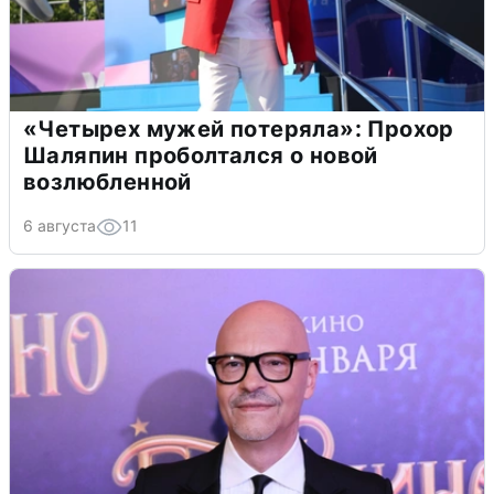
«Четырех мужей потеряла»: Прохор
Шаляпин проболтался о новой
возлюбленной
6 августа
11