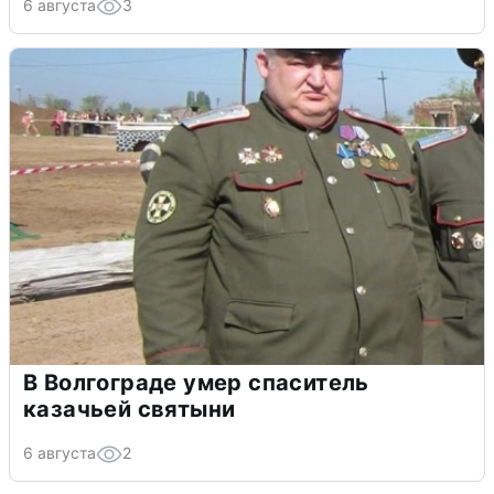
6 августа
3
В Волгограде умер спаситель
казачьей святыни
6 августа
2