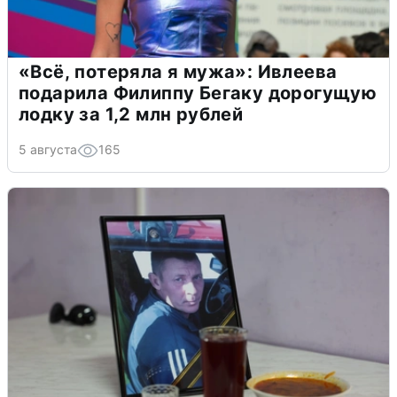
«Всё, потеряла я мужа»: Ивлеева
подарила Филиппу Бегаку дорогущую
лодку за 1,2 млн рублей
5 августа
165