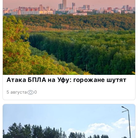
Атака БПЛА на Уфу: горожане шутят
5 августа
0