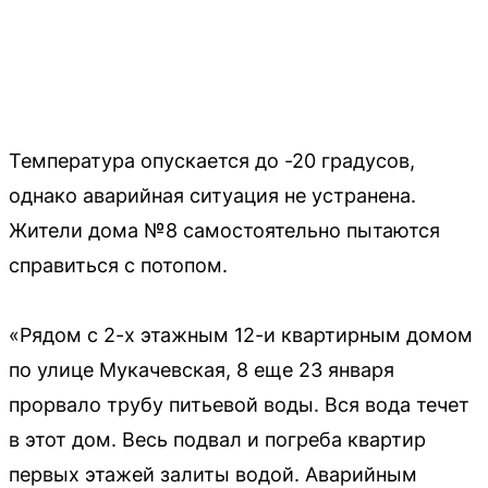
Температура опускается до -20 градусов,
однако аварийная ситуация не устранена.
Жители дома №8 самостоятельно пытаются
справиться с потопом.
«Рядом с 2-х этажным 12-и квартирным домом
по улице Мукачевская, 8 еще 23 января
прорвало трубу питьевой воды. Вся вода течет
в этот дом. Весь подвал и погреба квартир
первых этажей залиты водой. Аварийным