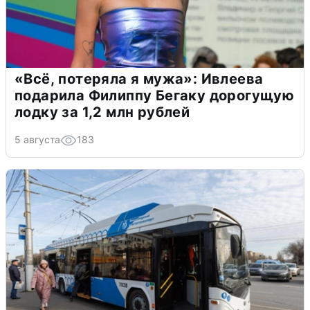
«Всё, потеряла я мужа»: Ивлеева
подарила Филиппу Бегаку дорогущую
лодку за 1,2 млн рублей
5 августа
183