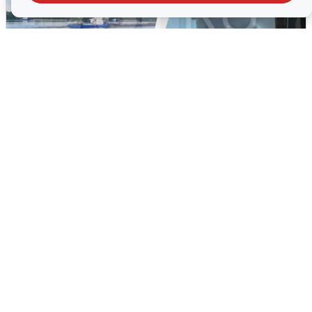
Ночная атака БПЛА на Ярославль:
попадания и последствия
6 августа
0