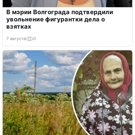
В мэрии Волгограда подтвердили
увольнение фигурантки дела о
взятках
7 августа
0