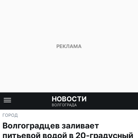
НОВОСТИ
ВОЛГОГРАДА
ГОРОД
Волгоградцев заливает
питьевой водой в 20-градусный