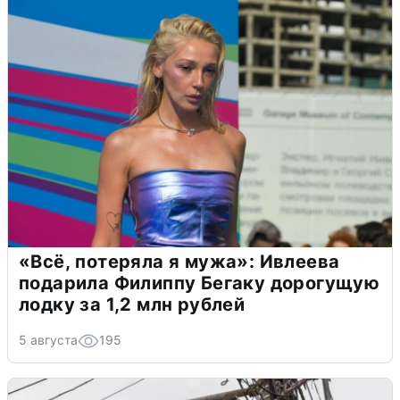
«Всё, потеряла я мужа»: Ивлеева
подарила Филиппу Бегаку дорогущую
лодку за 1,2 млн рублей
5 августа
195