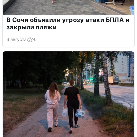
В Сочи объявили угрозу атаки БПЛА и
закрыли пляжи
6 августа
0