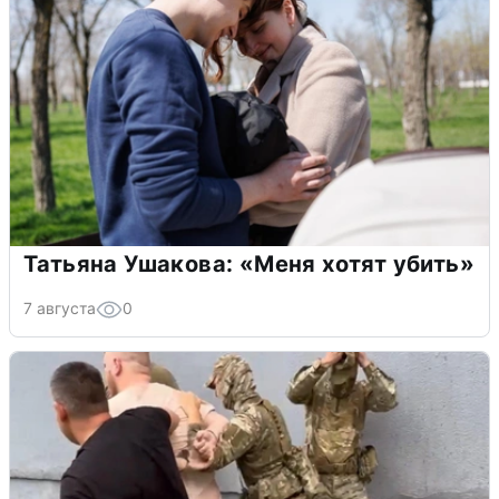
Татьяна Ушакова: «Меня хотят убить»
7 августа
0