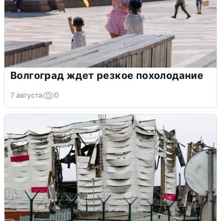
Волгоград ждет резкое похолодание
7 августа
0