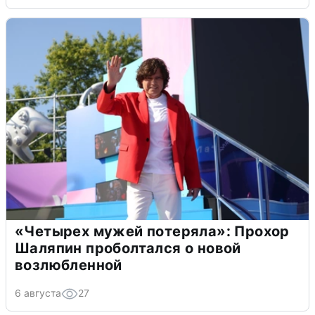
«Четырех мужей потеряла»: Прохор
Шаляпин проболтался о новой
возлюбленной
6 августа
27