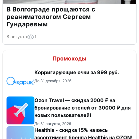
В Волгограде прощаются с
реаниматологом Сергеем
Гундаревым
8 августа
1
Промокоды
Корригирующие очки за 999 руб.
До 31 декабря, 2026
Ozon Travel — скидка 2000 ₽ на
бронирование отелей от 30000 ₽ для
новых пользователей!
До 31 августа, 2026
Healthis - скидка 15% на весь
ассортимент бренда Healthis на OZON!