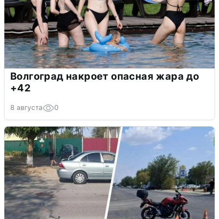
Волгоград накроет опасная жара до
+42
8 августа
0