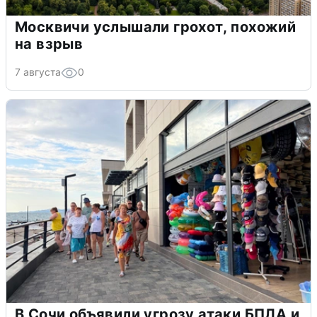
Москвичи услышали грохот, похожий
на взрыв
7 августа
0
В Сочи объявили угрозу атаки БПЛА и