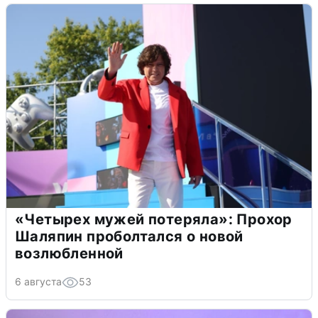
«Четырех мужей потеряла»: Прохор
Шаляпин проболтался о новой
возлюбленной
6 августа
53