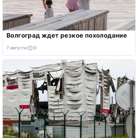
Волгоград ждет резкое похолодание
7 августа
0