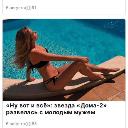
6 августа
51
«Ну вот и всё»: звезда «Дома-2»
развелась с молодым мужем
6 августа
66