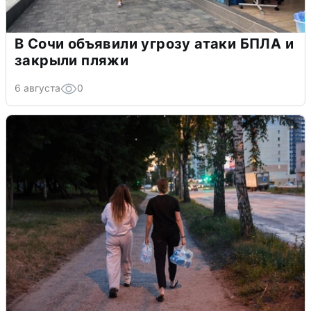
В Сочи объявили угрозу атаки БПЛА и
закрыли пляжи
6 августа
0