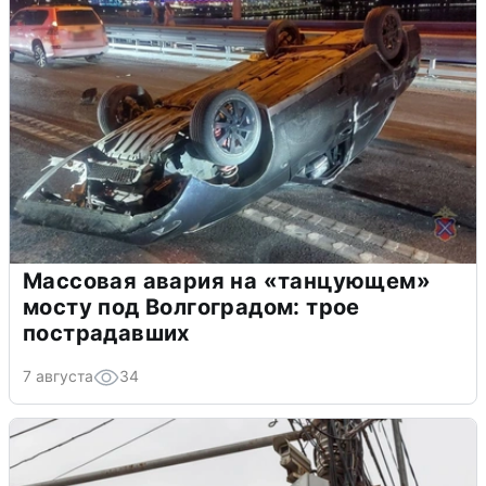
Массовая авария на «танцующем»
мосту под Волгоградом: трое
пострадавших
7 августа
34