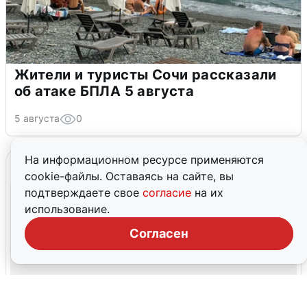
Жители и туристы Сочи рассказали
об атаке БПЛА 5 августа
5 августа
0
На информационном ресурсе применяются
cookie-файлы. Оставаясь на сайте, вы
подтверждаете свое
согласие
на их
использование.
Согласен