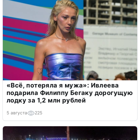
«Всё, потеряла я мужа»: Ивлеева
подарила Филиппу Бегаку дорогущую
лодку за 1,2 млн рублей
5 августа
225