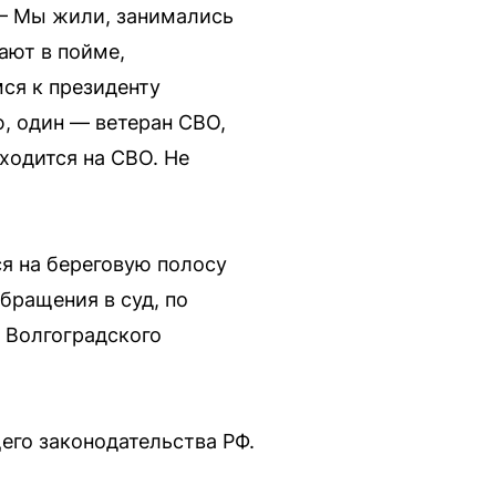
 — Мы жили, занимались
ают в пойме,
мся к президенту
, один — ветеран СВО,
ходится на СВО. Не
ся на береговую полосу
бращения в суд, по
 Волгоградского
его законодательства РФ.