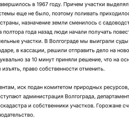
вершилось в 1967 году. Причем участки выделял
темы еще не было, поэтому поливать приходилос
 страны, назначение земли сменилось с садоводст
 полтора года назад люди начали получать повест
ельные участки. В Волгограде мы выиграли суды 
даре, в кассации, решили отправить дело на нов
уквально за 10 минут приняли решение, что на о
 изъять, право собственности отменить.
нтам, иск подан комитетом природных ресурсов,
ыступают администрация Волгограда, департамен
скадастра и собственники участков. Горожане сч
нодательство.