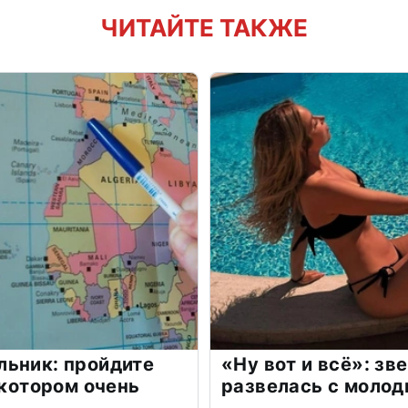
ЧИТАЙТЕ ТАКЖЕ
льник: пройдите
«Ну вот и всё»: з
 котором очень
развелась с моло