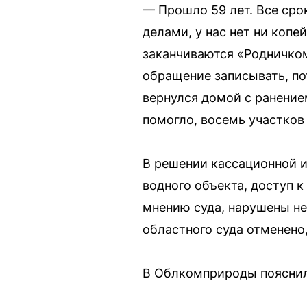
— Прошло 59 лет. Все сро
делами, у нас нет ни коп
заканчиваются «Родничком»
обращение записывать, по
вернулся домой с ранение
помогло, восемь участков 
В решении кассационной и
водного объекта, доступ 
мнению суда, нарушены не
областного суда отменено
В Облкомприроды пояснили