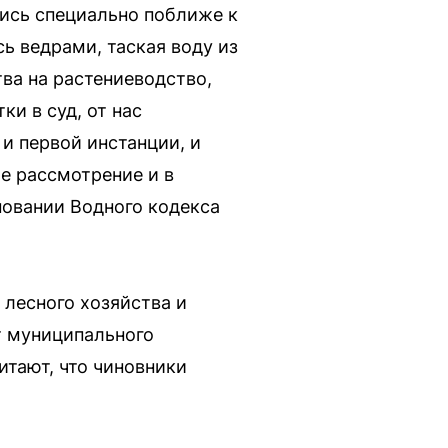
ись специально поближе к
ь ведрами, таская воду из
ва на растениеводство,
ки в суд, от нас
и первой инстанции, и
ое рассмотрение и в
сновании Водного кодекса
 лесного хозяйства и
т муниципального
итают, что чиновники