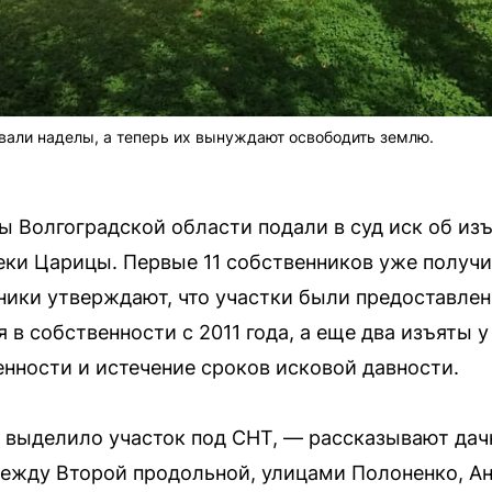
вали наделы, а теперь их вынуждают освободить землю.
Волгоградской области подали в суд иск об изъ
ки Царицы. Первые 11 собственников уже получ
ики утверждают, что участки были предоставлен
я в собственности с 2011 года, а еще два изъяты 
енности и истечение сроков исковой давности.
о выделило участок под СНТ, — рассказывают дач
ежду Второй продольной, улицами Полоненко, Ан