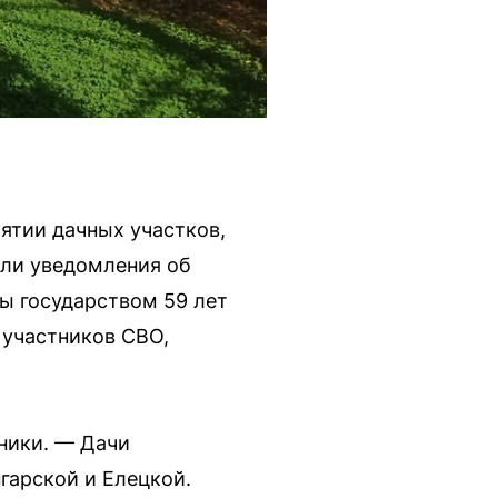
ятии дачных участков,
или уведомления об
ы государством 59 лет
у участников СВО,
ники. — Дачи
гарской и Елецкой.