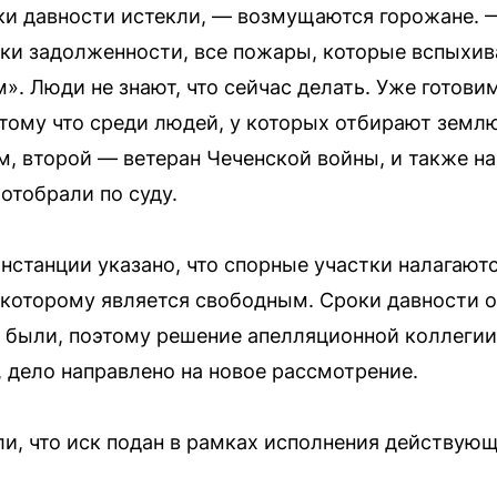
ки давности истекли, — возмущаются горожане.
ейки задолженности, все пожары, которые вспыхив
. Люди не знают, что сейчас делать. Уже готови
тому что среди людей, у которых отбирают землю
м, второй — ветеран Чеченской войны, и также на
отобрали по суду.
нстанции указано, что спорные участки налагают
к которому является свободным. Сроки давности о
 были, поэтому решение апелляционной коллегии
, дело направлено на новое рассмотрение.
, что иск подан в рамках исполнения действующ