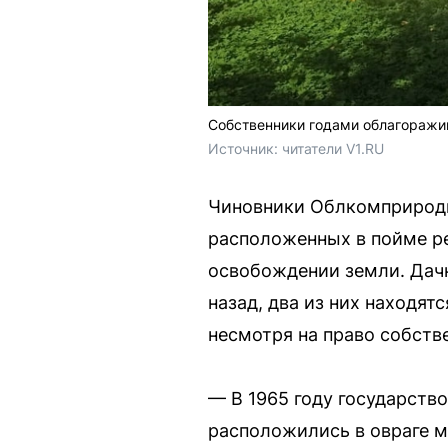
Собственники годами облагоражи
Источник: 
читатели V1.RU
Чиновники Облкомприроды 
расположенных в пойме ре
освобождении земли. Дачн
назад, два из них находятс
несмотря на право собств
— В 1965 году государств
расположились в овраге м