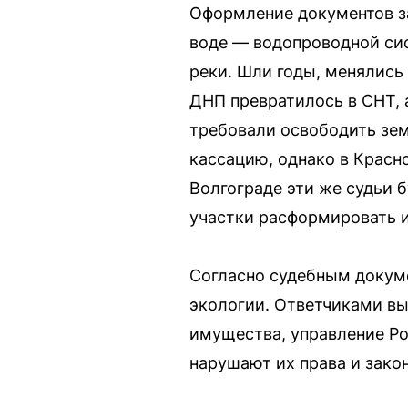
Оформление документов за
воде — водопроводной сис
реки. Шли годы, менялись
ДНП превратилось в СНТ, а
требовали освободить зем
кассацию, однако в Красно
Волгограде эти же судьи б
участки расформировать и
Согласно судебным докуме
экологии. Ответчиками в
имущества, управление Ро
нарушают их права и зако