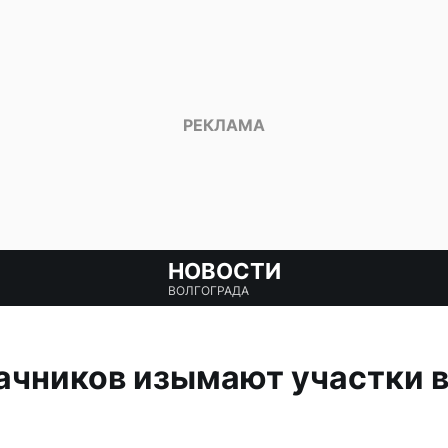
НОВОСТИ
ВОЛГОГРАДА
дачников изымают участки 