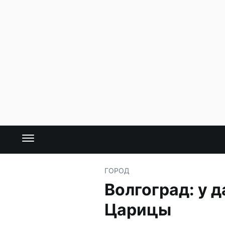
ГОРОД
Волгоград: у 
Царицы