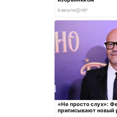
6 августа
187
«Не просто слух»: Ф
приписывают новый 