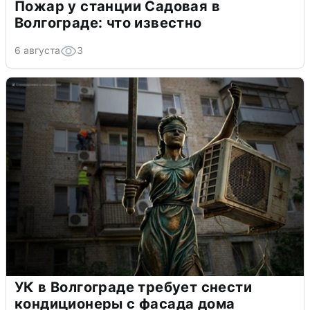
Пожар у станции Садовая в
Волгограде: что известно
6 августа
3
УК в Волгограде требует снести
кондиционеры с фасада дома