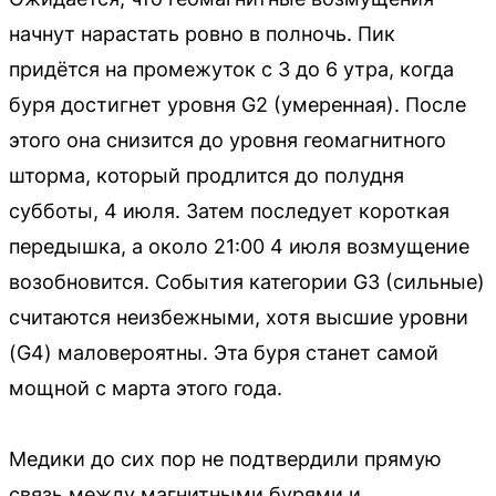
начнут нарастать ровно в полночь. Пик
придётся на промежуток с 3 до 6 утра, когда
буря достигнет уровня G2 (умеренная). После
этого она снизится до уровня геомагнитного
шторма, который продлится до полудня
субботы, 4 июля. Затем последует короткая
передышка, а около 21:00 4 июля возмущение
возобновится. События категории G3 (сильные)
считаются неизбежными, хотя высшие уровни
(G4) маловероятны. Эта буря станет самой
мощной с марта этого года.
Медики до сих пор не подтвердили прямую
связь между магнитными бурями и