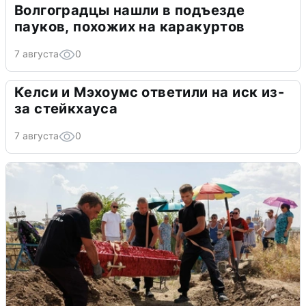
Волгоградцы нашли в подъезде
пауков, похожих на каракуртов
7 августа
0
Келси и Мэхоумс ответили на иск из-
за стейкхауса
7 августа
0