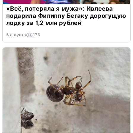
«Всё, потеряла я мужа»: Ивлеева
подарила Филиппу Бегаку дорогущую
лодку за 1,2 млн рублей
5 августа
173