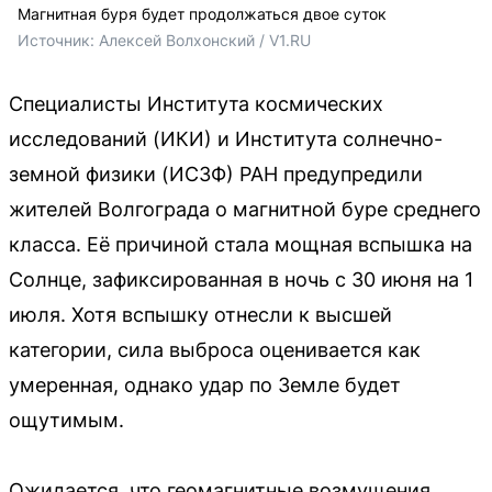
Магнитная буря будет продолжаться двое суток
Источник: 
Алексей Волхонский / V1.RU
Специалисты Института космических
исследований (ИКИ) и Института солнечно-
земной физики (ИСЗФ) РАН предупредили
жителей Волгограда о магнитной буре среднего
класса. Её причиной стала мощная вспышка на
Солнце, зафиксированная в ночь с 30 июня на 1
июля. Хотя вспышку отнесли к высшей
категории, сила выброса оценивается как
умеренная, однако удар по Земле будет
ощутимым.
Ожидается, что геомагнитные возмущения