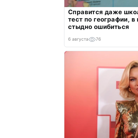
Справится даже шко
тест по географии, в
стыдно ошибиться
6 августа
76