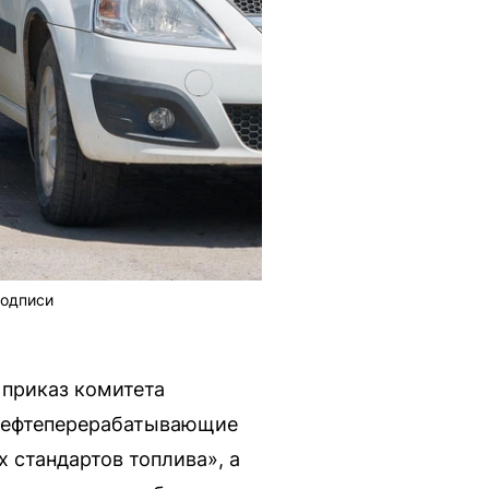
подписи
 приказ комитета
 нефтеперерабатывающие
 стандартов топлива», а