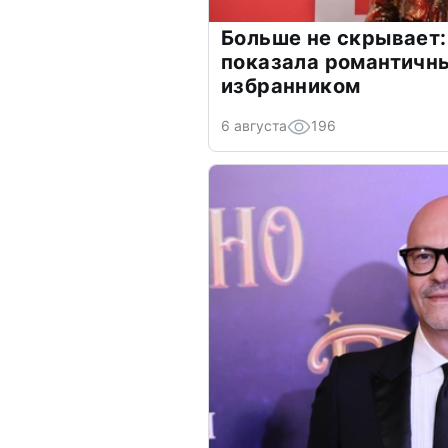
Больше не скрывает:
показала романтичн
избранником
6 августа
196