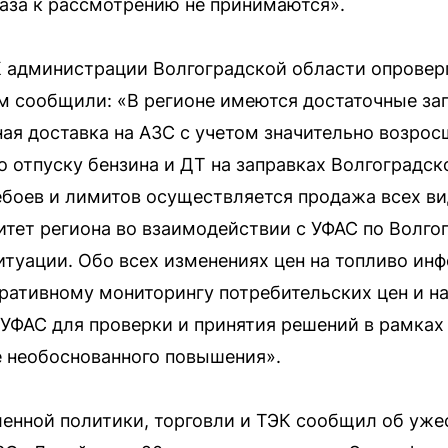
аза к рассмотрению не принимаются».
К администрации Волгоградской области опровер
ам сообщили: «В регионе имеются достаточные за
ая доставка на АЗС с учетом значительно возрос
о отпуску бензина и ДТ на заправках Волгоградск
ебоев и лимитов осуществляется продажа всех ви
тет региона во взаимодействии с УФАС по Волго
туации. Обо всех изменениях цен на топливо ин
ративному мониторингу потребительских цен и н
 УФАС для проверки и принятия решений в рамка
е необоснованного повышения».
нной политики, торговли и ТЭК сообщил об уже