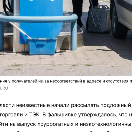
ия у получателей из-за несоответствий в адресе и отсутствия 
1.RU
бласти неизвестные начали рассылать подложный
торговли и ТЭК. В фальшивке утверждалось, что
ти на выпуск «суррогатных и низкотехнологичных