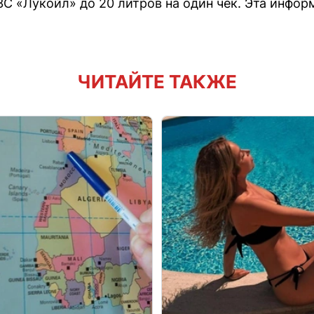
ЗС «Лукойл» до 20 литров на один чек. Эта инфор
ЧИТАЙТЕ ТАКЖЕ