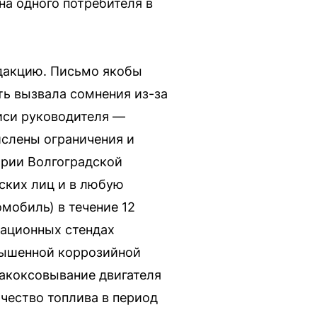
на одного потребителя в
едакцию. Письмо якобы
ть вызвала сомнения из-за
писи руководителя —
ислены ограничения и
ории Волгоградской
ских лиц и в любую
мобиль) в течение 12
мационных стендах
вышенной коррозийной
закоксовывание двигателя
ачество топлива в период