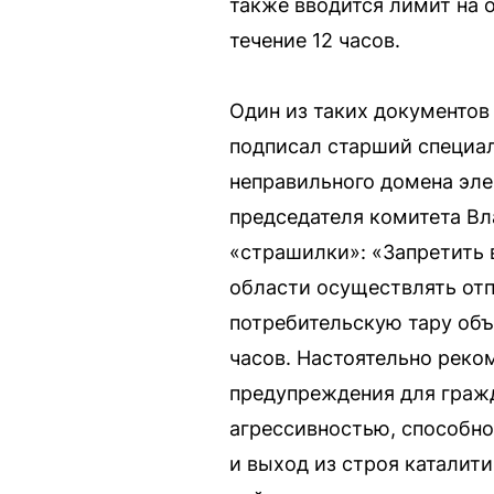
также вводится лимит на о
течение 12 часов.
Один из таких документов
подписал старший специал
неправильного домена эле
председателя комитета Вл
«страшилки»: «Запретить 
области осуществлять отп
потребительскую тару объ
часов. Настоятельно реко
предупреждения для гражд
агрессивностью, способно
и выход из строя каталит