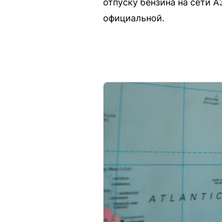
отпуску бензина на сети А
официальной.