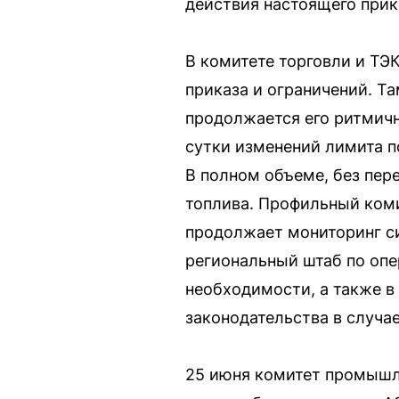
действия настоящего прик
В комитете торговли и ТЭ
приказа и ограничений. Т
продолжается его ритмичн
сутки изменений лимита п
В полном объеме, без пер
топлива. Профильный коми
продолжает мониторинг си
региональный штаб по опе
необходимости, а также в
законодательства в случа
25 июня комитет промышле