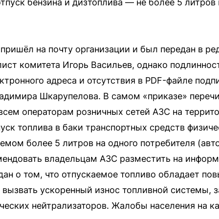
тпуск бензина и дизтоплива — не более 5 литров 
 пришёл на почту организации и был передан в р
ист комитета Игорь Васильев, однако подлиннос
ктронного адреса и отсутствия в PDF-файле под
адимира Шкарупелова. В самом «приказе» переч
всем операторам розничных сетей АЗС на террит
уск топлива в баки транспортных средств физиче
емом более 5 литров на одного потребителя (авто
мендовать владельцам АЗС разместить на инфор
ан о том, что отпускаемое топливо обладает по
 вызвать ускоренный износ топливной системы, 
ических нейтрализаторов. Жалобы населения на к