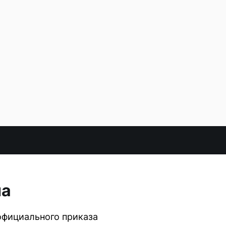
на
официального приказа