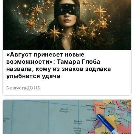
«Август принесет новые
возможности»: Тамара Глоба
назвала, кому из знаков зодиака
улыбнется удача
8 августа
115