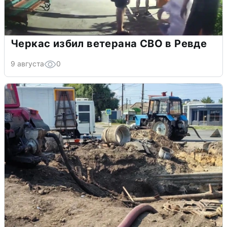
Черкас избил ветерана СВО в Ревде
9 августа
0