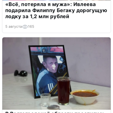
«Всё, потеряла я мужа»: Ивлеева
подарила Филиппу Бегаку дорогущую
лодку за 1,2 млн рублей
5 августа
165