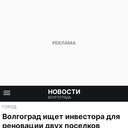
НОВОСТИ
ВОЛГОГРАДА
ГОРОД
Волгоград ищет инвестора для
реновации двух поселков