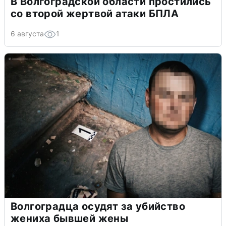
В Волгоградской области простились
со второй жертвой атаки БПЛА
6 августа
1
Волгоградца осудят за убийство
жениха бывшей жены