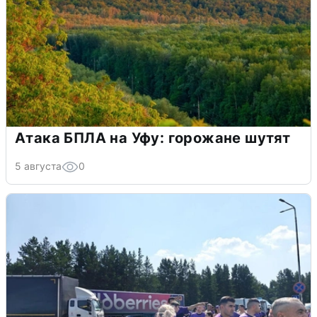
Атака БПЛА на Уфу: горожане шутят
5 августа
0