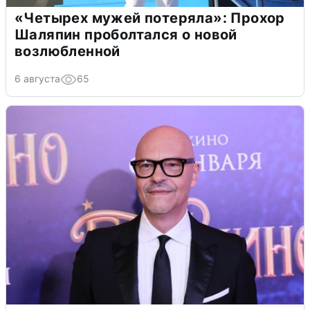
«Четырех мужей потеряла»: Прохор
Шаляпин проболтался о новой
возлюбленной
6 августа
65