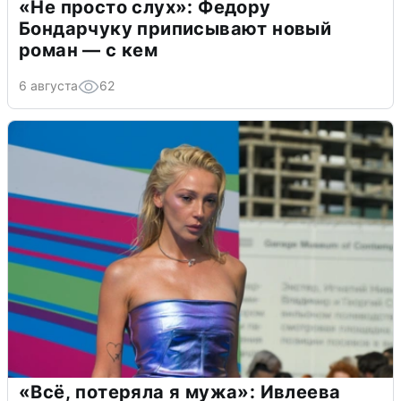
«Не просто слух»: Федору
Бондарчуку приписывают новый
роман — с кем
6 августа
62
«Всё, потеряла я мужа»: Ивлеева