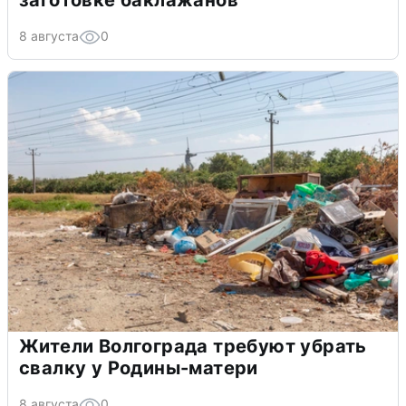
заготовке баклажанов
8 августа
0
Жители Волгограда требуют убрать
свалку у Родины-матери
8 августа
0