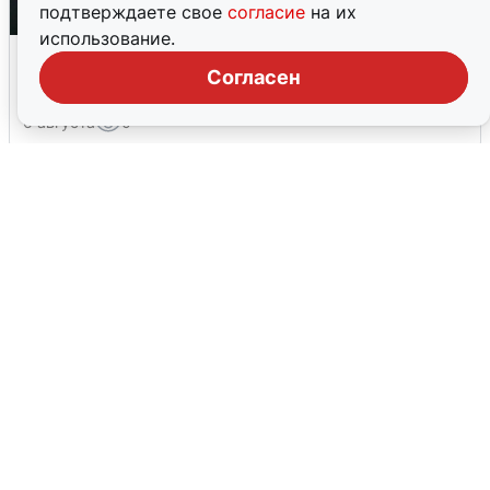
подтверждаете свое
согласие
на их
использование.
Ночная атака БПЛА на Ярославль:
Согласен
попадания и последствия
6 августа
0