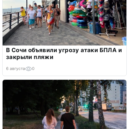
В Сочи объявили угрозу атаки БПЛА и
закрыли пляжи
6 августа
0