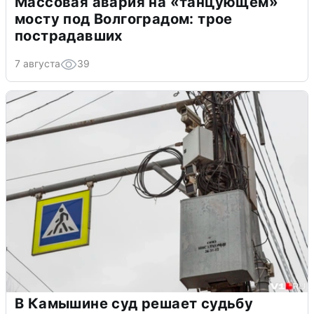
Массовая авария на «танцующем»
мосту под Волгоградом: трое
пострадавших
7 августа
39
В Камышине суд решает судьбу