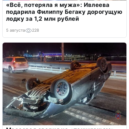
«Всё, потеряла я мужа»: Ивлеева
подарила Филиппу Бегаку дорогущую
лодку за 1,2 млн рублей
5 августа
228