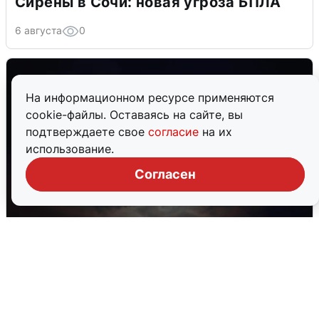
Сирены в Сочи: новая угроза БПЛА
6 августа
0
На информационном ресурсе применяются
cookie-файлы. Оставаясь на сайте, вы
подтверждаете свое
согласие
на их
использование.
Согласен
В Воронеже прогремели взрывы
после сигнала тревоги