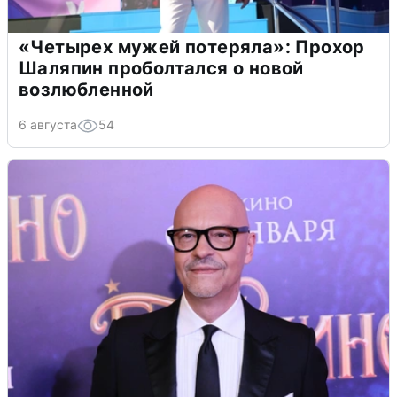
«Четырех мужей потеряла»: Прохор
Шаляпин проболтался о новой
возлюбленной
6 августа
54