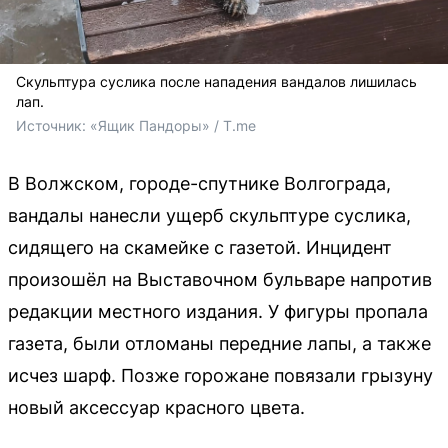
Скульптура суслика после нападения вандалов лишилась
лап.
Источник: 
«Ящик Пандоры» / T.me
В Волжском, городе-спутнике Волгограда,
вандалы нанесли ущерб скульптуре суслика,
сидящего на скамейке с газетой. Инцидент
произошёл на Выставочном бульваре напротив
редакции местного издания. У фигуры пропала
газета, были отломаны передние лапы, а также
исчез шарф. Позже горожане повязали грызуну
новый аксессуар красного цвета.