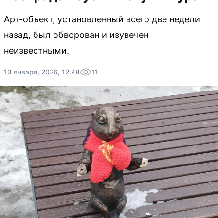
Арт-объект, установленный всего две недели
назад, был обворован и изувечен
неизвестными.
13 января, 2026, 12:48
11