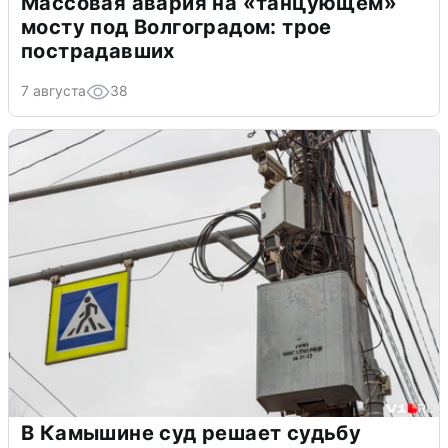
Массовая авария на «танцующем»
мосту под Волгоградом: трое
пострадавших
7 августа
38
В Камышине суд решает судьбу