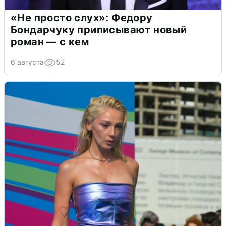
«Не просто слух»: Федору
Бондарчуку приписывают новый
роман — с кем
6 августа
52