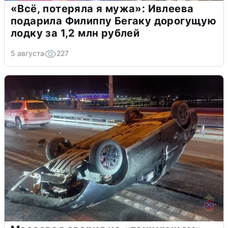
«Всё, потеряла я мужа»: Ивлеева
подарила Филиппу Бегаку дорогущую
лодку за 1,2 млн рублей
5 августа
227