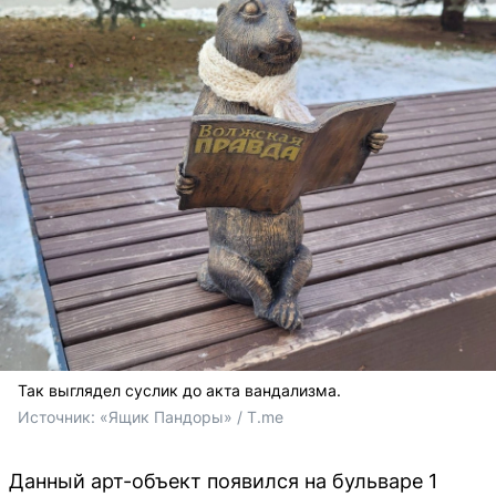
Так выглядел суслик до акта вандализма.
Источник: 
«Ящик Пандоры» / T.me
Данный арт-объект появился на бульваре 1