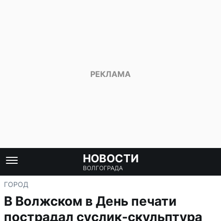
НОВОСТИ
ВОЛГОГРАДА
ГОРОД
В Волжском в День печати
пострадал суслик-скульптура