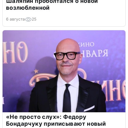
Шаляпин проболтался о новой
возлюбленной
6 августа
25
«Не просто слух»: Федору
Бондарчуку приписывают новый