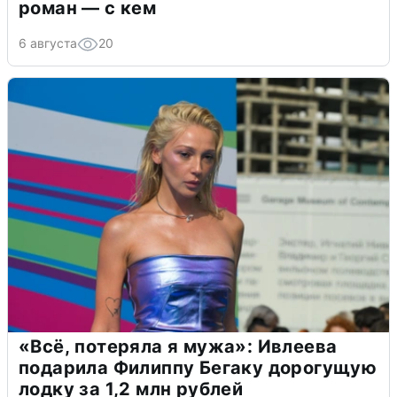
роман — с кем
6 августа
20
«Всё, потеряла я мужа»: Ивлеева
подарила Филиппу Бегаку дорогущую
лодку за 1,2 млн рублей