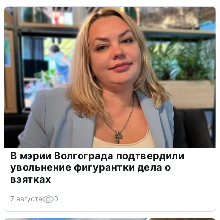
В мэрии Волгограда подтвердили
увольнение фигурантки дела о
взятках
7 августа
0