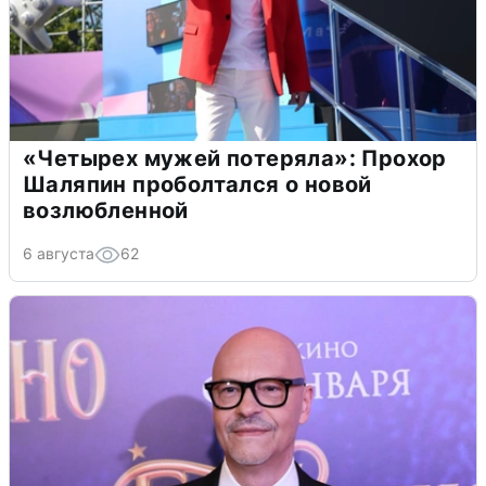
«Четырех мужей потеряла»: Прохор
Шаляпин проболтался о новой
возлюбленной
6 августа
62