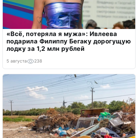
«Всё, потеряла я мужа»: Ивлеева
подарила Филиппу Бегаку дорогущую
лодку за 1,2 млн рублей
5 августа
238