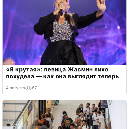
«Я крутая»: певица Жасмин лихо
похудела — как она выглядит теперь
4 августа
67