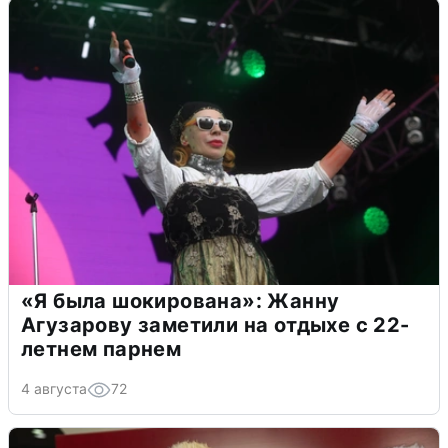
«Я была шокирована»: Жанну
Агузарову заметили на отдыхе с 22-
летнем парнем
4 августа
72