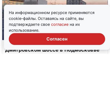
На информационном ресурсе применяются
cookie-файлы. Оставаясь на сайте, вы
подтверждаете свое
согласие
на их
использование.
Согласен
Пять машин столкнулись на
Дмитровском шоссе в Подмосковье
4 августа
0