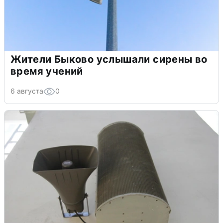
Жители Быково услышали сирены во
время учений
6 августа
0