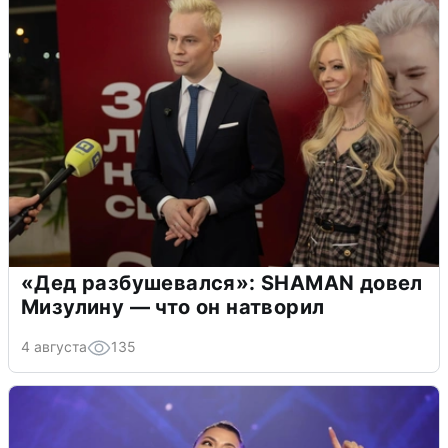
«Дед разбушевался»: SHAMAN довел
Мизулину — что он натворил
4 августа
135