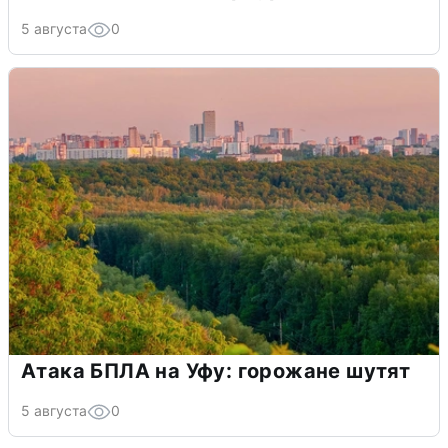
5 августа
0
Атака БПЛА на Уфу: горожане шутят
5 августа
0