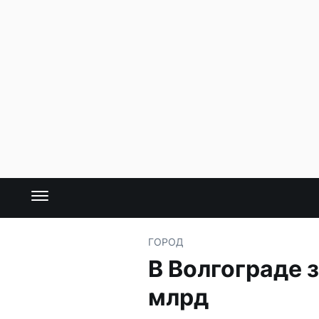
ГОРОД
В Волгограде 
млрд