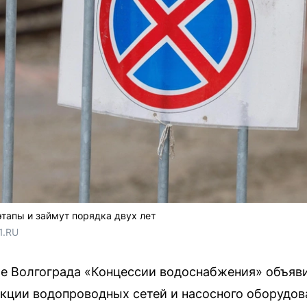
тапы и займут порядка двух лет
1.RU
е Волгограда «Концессии водоснабжения» объяви
кции водопроводных сетей и насосного оборудов