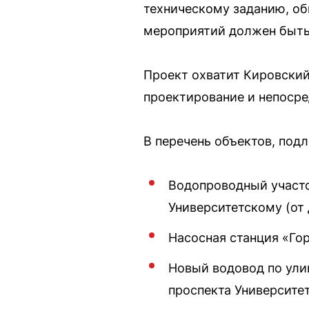
техническому заданию, об
мероприятий должен быть 
Проект охватит Кировский
проектирование и непоср
В перечень объектов, под
Водопроводный участо
Университетскому (от 
Насосная станция «Го
Новый водовод по ули
проспекта Университет