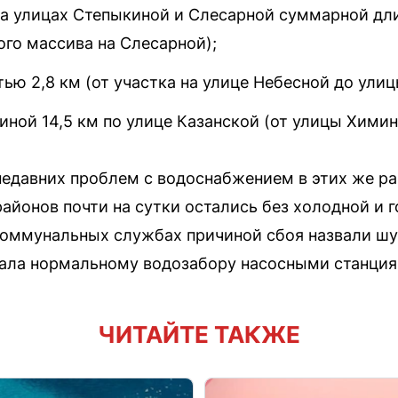
а улицах Степыкиной и Слесарной суммарной длин
ого массива на Слесарной);
ю 2,8 км (от участка на улице Небесной до улиц
ной 14,5 км по улице Казанской (от улицы Химин
недавних проблем с водоснабжением в этих же ра
айонов почти на сутки остались без холодной и г
коммунальных службах причиной сбоя назвали шу
шала нормальному водозабору насосными станция
ЧИТАЙТЕ ТАКЖЕ