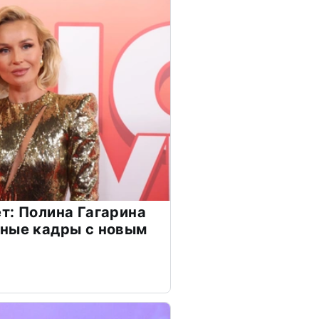
т: Полина Гагарина
чные кадры с новым