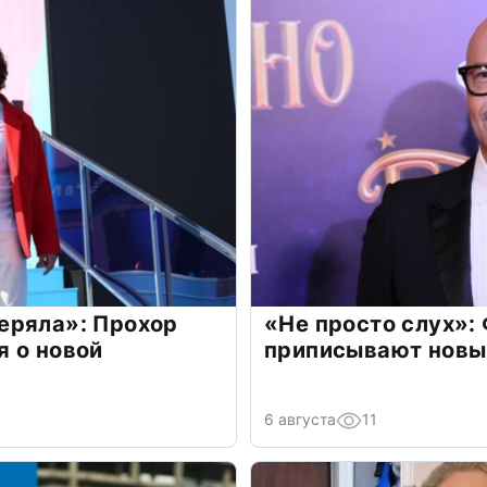
еряла»: Прохор
«Не просто слух»:
 о новой
приписывают новы
6 августа
11