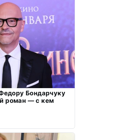
 Федору Бондарчуку
й роман — с кем