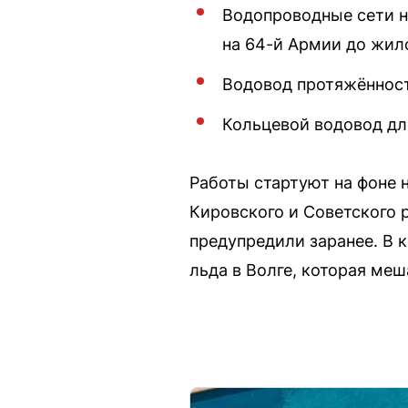
Водопроводные сети н
на 64-й Армии до жил
Водовод протяжённость
Кольцевой водовод дли
Работы стартуют на фоне 
Кировского и Советского р
предупредили заранее. В 
льда в Волге, которая ме