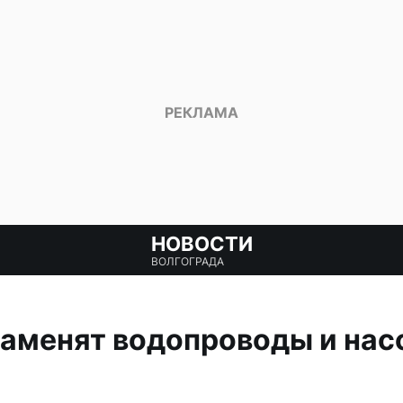
НОВОСТИ
ВОЛГОГРАДА
заменят водопроводы и насо