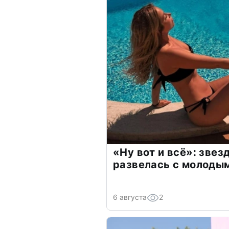
«Ну вот и всё»: зве
развелась с молоды
6 августа
2