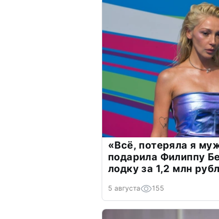
«Всё, потеряла я му
подарила Филиппу Б
лодку за 1,2 млн руб
5 августа
155