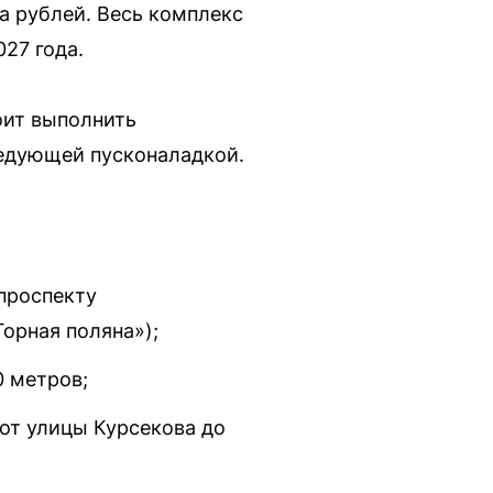
а рублей. Весь комплекс
27 года.
оит выполнить
едующей пусконаладкой.
проспекту
орная поляна»);
0 метров;
от улицы Курсекова до