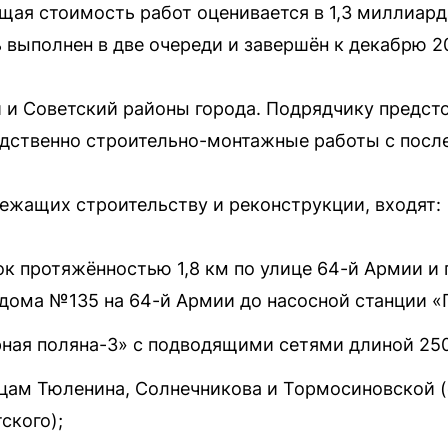
щая стоимость работ оценивается в 1,3 миллиард
выполнен в две очереди и завершён к декабрю 20
 и Советский районы города. Подрядчику предст
едственно строительно-монтажные работы с посл
лежащих строительству и реконструкции, входят:
к протяжённостью 1,8 км по улице 64-й Армии и 
дома №135 на 64-й Армии до насосной станции «Г
рная поляна-3» с подводящими сетями длиной 25
цам Тюленина, Солнечникова и Тормосиновской (
ского);