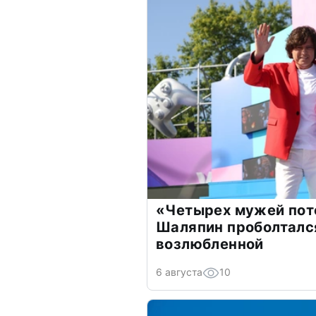
«Четырех мужей пот
Шаляпин проболтался
возлюбленной
6 августа
10