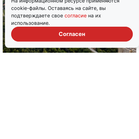
На информационном ресурсе применяются
cookie-файлы. Оставаясь на сайте, вы
подтверждаете свое
согласие
на их
использование.
Согласен
Москвичи услышали грохот, похожий
на взрыв
7 августа
0