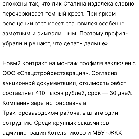
сложены так, что лик Сталина издалека словно
перечеркивает темный крест. При ярком
освещении этот крест становился особенно
заметным и символичным. Поэтому профиль
убрали и решают, что делать дальше».
Новый контракт на монтаж профиля заключен с
ООО «Спецстройреставрация». Согласно
аукционной документации, стоимость работ
составляет 410 тысяч рублей, срок — 30 дней.
Компания зарегистрирована в
Тракторозаводском районе, в штате один
сотрудник. Среди крупных заказчиков —
администрация Котельниково и МБУ «ЖКХ