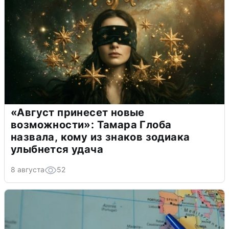
«Август принесет новые
возможности»: Тамара Глоба
назвала, кому из знаков зодиака
улыбнется удача
8 августа
52