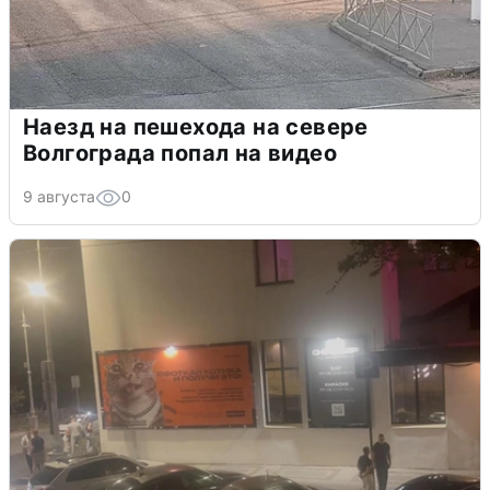
Наезд на пешехода на севере
Волгограда попал на видео
9 августа
0