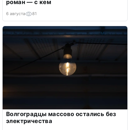
роман — с кем
6 августа
81
Волгоградцы массово остались без
электричества