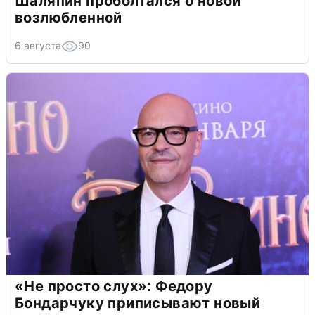
Шаляпин проболтался о новой
возлюбленной
6 августа
90
«Не просто слух»: Федору
Бондарчуку приписывают новый