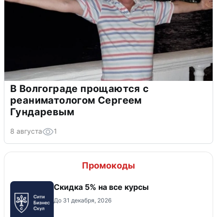
В Волгограде прощаются с
реаниматологом Сергеем
Гундаревым
8 августа
1
Промокоды
Скидка 5% на все курсы
До 31 декабря, 2026