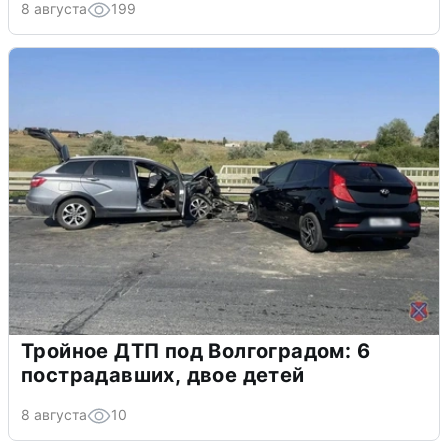
8 августа
199
Тройное ДТП под Волгоградом: 6
пострадавших, двое детей
8 августа
10