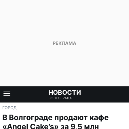
НОВОСТИ
ВОЛГОГРАДА
ГОРОД
В Волгограде продают кафе
«Angel Cake’s» за 9,5 млн