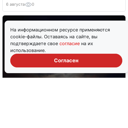
6 августа
0
На информационном ресурсе применяются
cookie-файлы. Оставаясь на сайте, вы
подтверждаете свое
согласие
на их
использование.
Согласен
Взрывы в Воронеже после сигнала
тревоги
5 августа
0