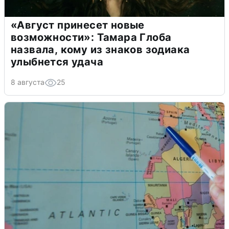
«Август принесет новые
возможности»: Тамара Глоба
назвала, кому из знаков зодиака
улыбнется удача
8 августа
25