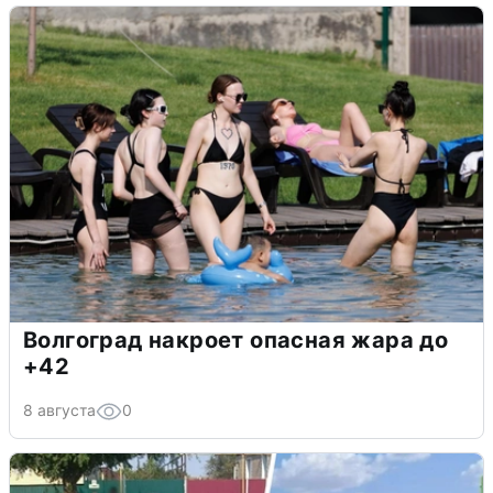
Волгоград накроет опасная жара до
+42
8 августа
0