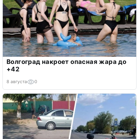
Волгоград накроет опасная жара до
+42
8 августа
0