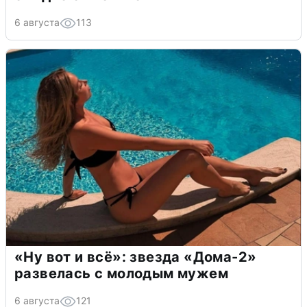
6 августа
113
«Ну вот и всё»: звезда «Дома-2»
развелась с молодым мужем
6 августа
121