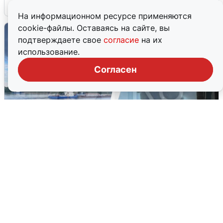
6 августа
0
На информационном ресурсе применяются
cookie-файлы. Оставаясь на сайте, вы
подтверждаете свое
согласие
на их
использование.
Согласен
Ночная атака БПЛА на Ярославль:
попадания и последствия
6 августа
0