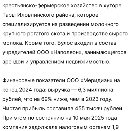
крестьянско-фермерское хозяйство в хуторе
Тары Иловлинского района, которое
специализируется на разведении молочного
крупного рогатого скота и производстве сырого
молока. Кроме того, Булос входил в состав
учредителей ООО «Наполеон», занимающегося
арендой и управлением недвижимостью.
Финансовые показатели ООО «Меридиан» на
конец 2024 года: выручка — 6,3 миллиона
рублей, что на 69% ниже, чем в 2023 году.
Чистая прибыль составила 455 тысяч рублей.
При этом по состоянию на 10 мая 2025 года
компания задолжала налоговым органам 1,9