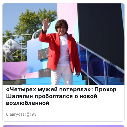
«Четырех мужей потеряла»: Прохор
Шаляпин проболтался о новой
возлюбленной
6 августа
93