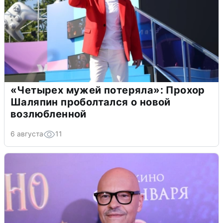
«Четырех мужей потеряла»: Прохор
Шаляпин проболтался о новой
возлюбленной
6 августа
11