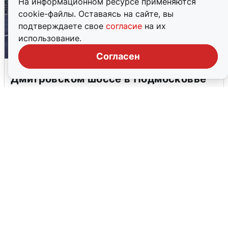
На информационном ресурсе применяются
cookie-файлы. Оставаясь на сайте, вы
подтверждаете свое
согласие
на их
использование.
Согласен
Пять машин столкнулись на
Дмитровском шоссе в Подмосковье
4 августа
0