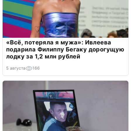
«Всё, потеряла я мужа»: Ивлеева
подарила Филиппу Бегаку дорогущую
лодку за 1,2 млн рублей
5 августа
166