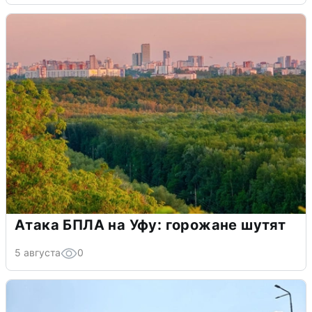
Атака БПЛА на Уфу: горожане шутят
5 августа
0