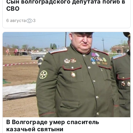
Сын волгоградского депутата погиб в
СВО
6 августа
3
В Волгограде умер спаситель
казачьей святыни