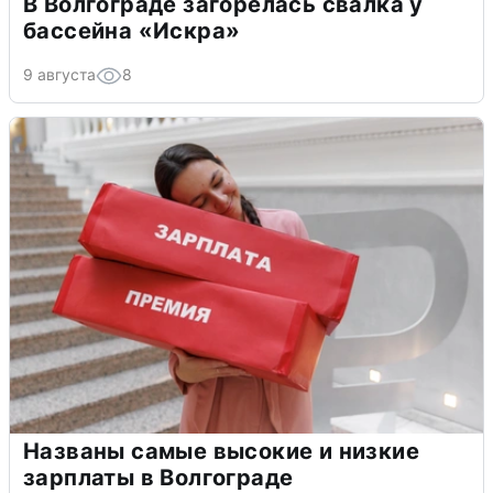
В Волгограде загорелась свалка у
бассейна «Искра»
9 августа
8
Названы самые высокие и низкие
зарплаты в Волгограде