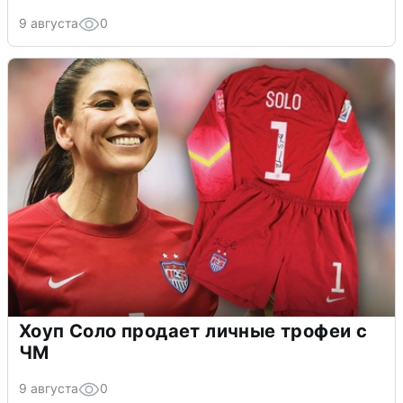
9 августа
0
Хоуп Соло продает личные трофеи с
ЧМ
9 августа
0