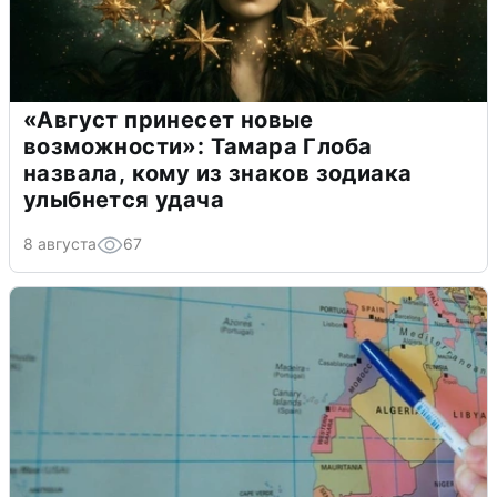
«Август принесет новые
возможности»: Тамара Глоба
назвала, кому из знаков зодиака
улыбнется удача
8 августа
67