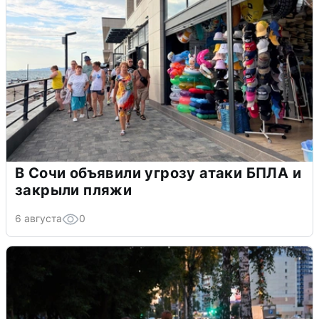
В Сочи объявили угрозу атаки БПЛА и
закрыли пляжи
6 августа
0