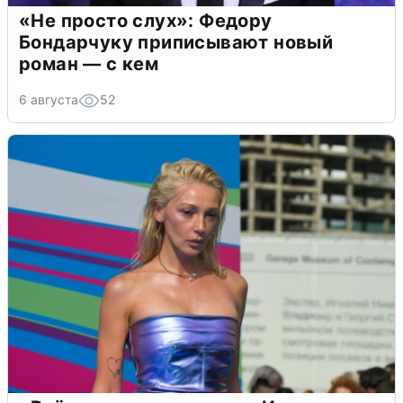
«Не просто слух»: Федору
Бондарчуку приписывают новый
роман — с кем
6 августа
52