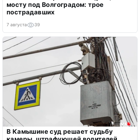
мосту под Волгоградом: трое
пострадавших
7 августа
39
В Камышине суд решает судьбу
камеры, штрафующей водителей