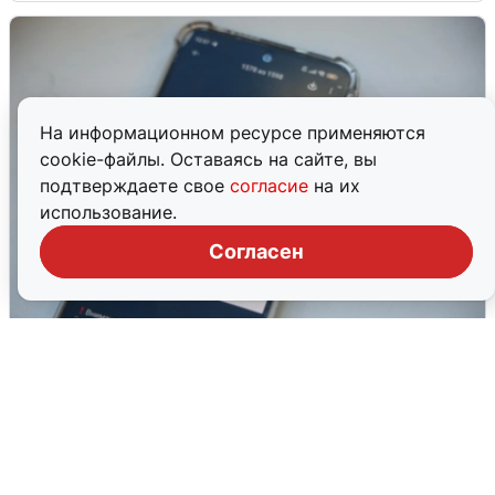
На информационном ресурсе применяются
cookie-файлы. Оставаясь на сайте, вы
подтверждаете свое
согласие
на их
использование.
Согласен
Ракетная опасность в Свердловской
области: что известно
6 августа
0