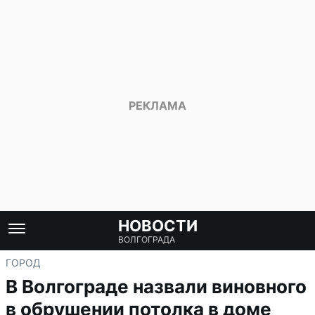
НОВОСТИ
ВОЛГОГРАДА
ГОРОД
В Волгограде назвали виновного
в обрушении потолка в доме