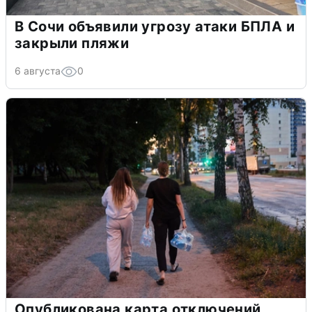
В Сочи объявили угрозу атаки БПЛА и
закрыли пляжи
6 августа
0
Опубликована карта отключений