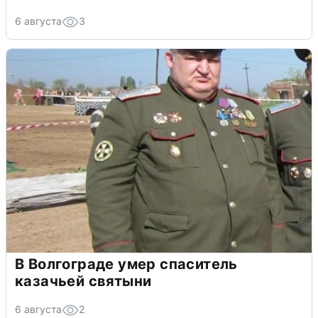
6 августа
3
В Волгограде умер спаситель
казачьей святыни
6 августа
2