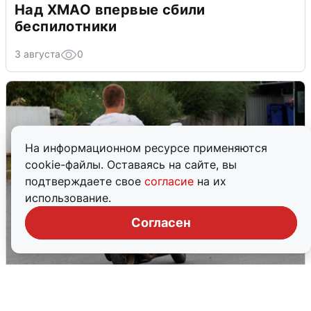
Над ХМАО впервые сбили
беспилотники
3 августа
0
На информационном ресурсе применяются
cookie-файлы. Оставаясь на сайте, вы
подтверждаете свое
согласие
на их
использование.
Согласен
Тюменцам бесплатно подвезут воду:
адреса и график