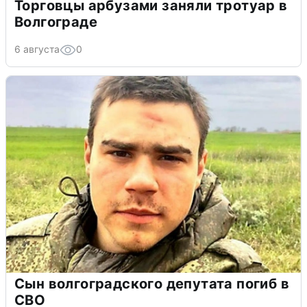
Торговцы арбузами заняли тротуар в
Волгограде
6 августа
0
Сын волгоградского депутата погиб в
СВО