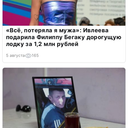
«Всё, потеряла я мужа»: Ивлеева
подарила Филиппу Бегаку дорогущую
лодку за 1,2 млн рублей
5 августа
165