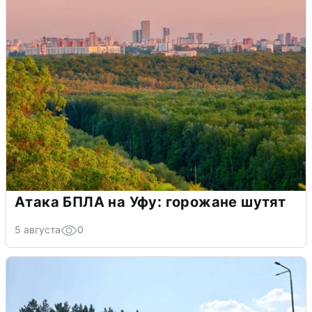
Атака БПЛА на Уфу: горожане шутят
5 августа
0