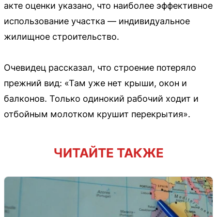
акте оценки указано, что наиболее эффективное
использование участка — индивидуальное
жилищное строительство.
Очевидец рассказал, что строение потеряло
прежний вид: «Там уже нет крыши, окон и
балконов. Только одинокий рабочий ходит и
отбойным молотком крушит перекрытия».
ЧИТАЙТЕ ТАКЖЕ