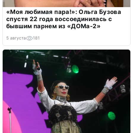
«Моя любимая пара!»: Ольга Бузова
спустя 22 года воссоединилась с
бывшим парнем из «ДОМа-2»
5 августа
181