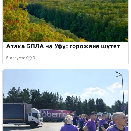
Атака БПЛА на Уфу: горожане шутят
5 августа
0