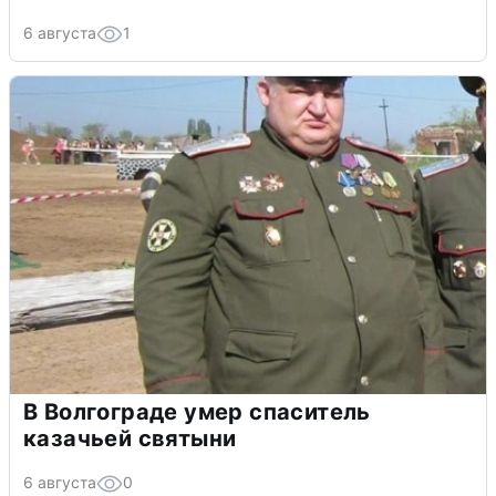
6 августа
1
В Волгограде умер спаситель
казачьей святыни
6 августа
0