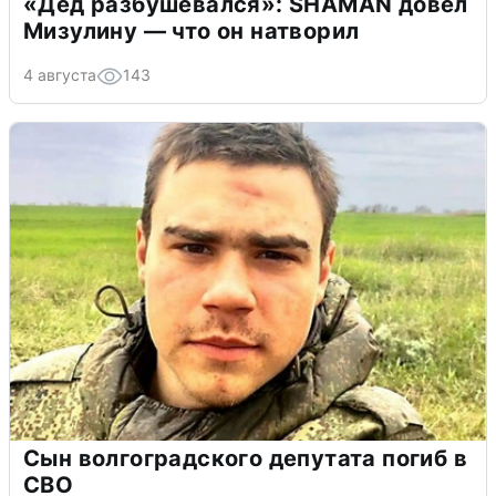
«Дед разбушевался»: SHAMAN довел
Мизулину — что он натворил
4 августа
143
Сын волгоградского депутата погиб в
СВО