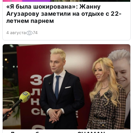
«Я была шокирована»: Жанну
Агузарову заметили на отдыхе с 22-
летнем парнем
4 августа
74