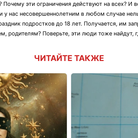
? Почему эти ограничения действуют на всех? И 
ли у нас несовершеннолетним в любом случае нел
раздник подростков до 18 лет. Получается, им з
, родителям? Поверьте, эти люди тоже найдут, гд
ЧИТАЙТЕ ТАКЖЕ