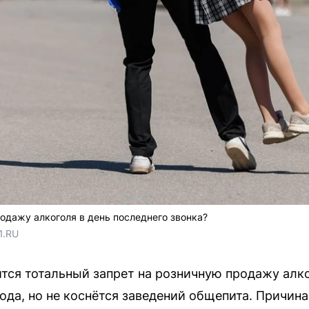
родажу алкоголя в день последнего звонка?
1.RU
ится тотальный запрет на розничную продажу алк
рода, но не коснётся заведений общепита. Причин