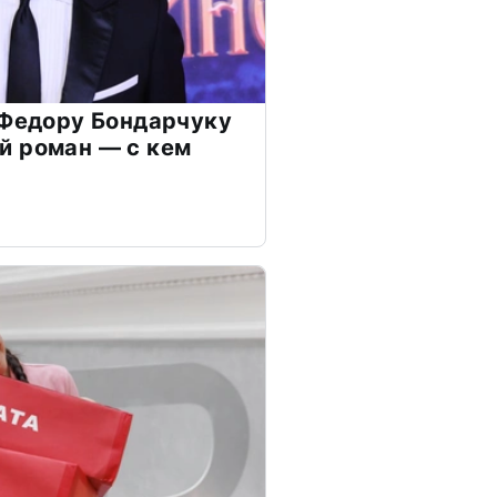
 Федору Бондарчуку
й роман — с кем