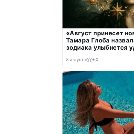
«Август принесет н
Тамара Глоба назвал
зодиака улыбнется у
8 августа
60