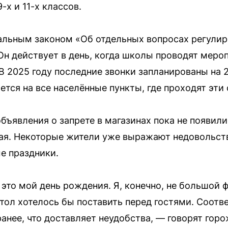
-х и 11-х классов.
альным законом «Об отдельных вопросах регулир
Он действует в день, когда школы проводят меро
В 2025 году последние звонки запланированы на 
тся на все населённые пункты, где проходят эти
бъявления о запрете в магазинах пока не появи
ая. Некоторые жители уже выражают недовольство
е праздники.
 это мой день рождения. Я, конечно, не большой ф
тол хотелось бы поставить перед гостями. Соотве
анее, что доставляет неудобства, — говорят горо