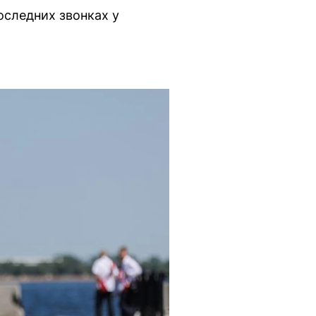
оследних звонках у