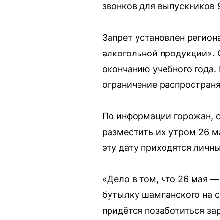
звонков для выпускников 9
Запрет установлен регион
алкогольной продукции». 
окончанию учебного года. 
ограничение распространяе
По информации горожан, о
разместить их утром 26 м
эту дату приходятся личны
«Дело в том, что 26 мая —
бутылку шампанского на с
придётся позаботиться зар