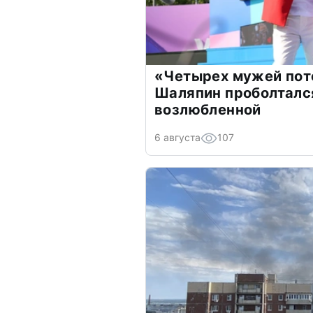
«Четырех мужей пот
Шаляпин проболтался
возлюбленной
6 августа
107