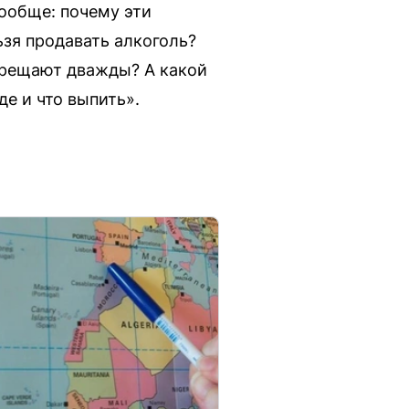
вообще: почему эти
ьзя продавать алкоголь?
апрещают дважды? А какой
е и что выпить».