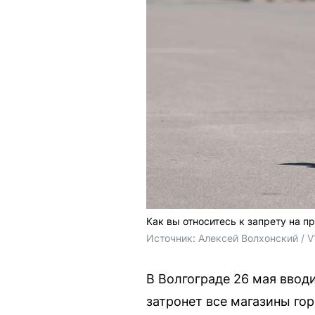
Как вы относитесь к запрету на п
Источник: 
Алексей Волхонский / V
В Волгограде 26 мая ввод
затронет все магазины го