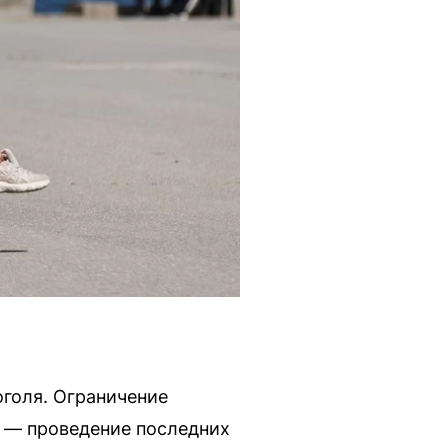
оголя. Ограничение
а — проведение последних