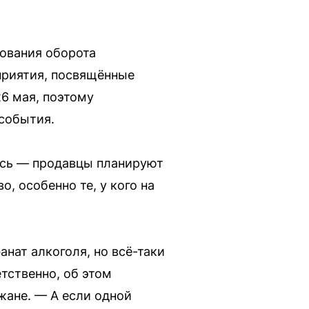
ования оборота
приятия, посвящённые
26 мая, поэтому
 события.
лись — продавцы планируют
, особенно те, у кого на
анат алкоголя, но всё-таки
тственно, об этом
жане. — А если одной