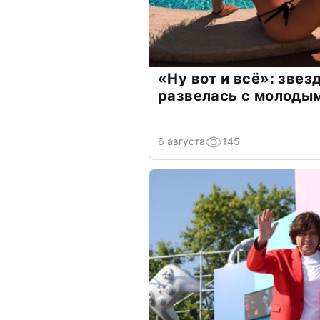
«Ну вот и всё»: зве
развелась с молоды
6 августа
145