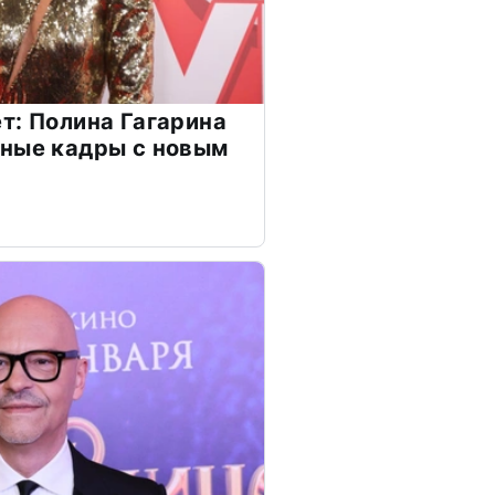
т: Полина Гагарина
чные кадры с новым