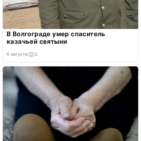
В Волгограде умер спаситель
казачьей святыни
6 августа
2