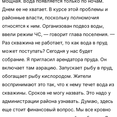
мощная. Вода появляется только по ночам.
Днем ее не хватает. В курсе этой проблемы и
районные власти, поскольку полномочия
относятся к ним. Организован подвоз воды,
ввели режим ЧС, — говорит глава поселения. —
Раз скважина не работает, то как вода в пруд
может поступать? Сегодня у нас будет
собрание. Я пригласил арендатора пруда. Он
включает там аэрацию. Запускает рыбу в пруд,
обогащает рыбу кислородом. Жители
воспринимают это так, что к нему течет вода из
скважины. Сроков не могу назвать. Это надо у
администрации района узнавать. Думаю, здесь
еще стоит финансовый вопрос. Мы все кровно