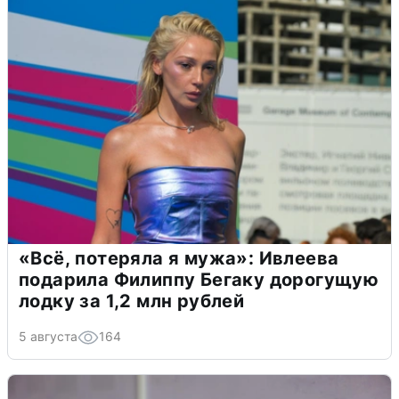
«Всё, потеряла я мужа»: Ивлеева
подарила Филиппу Бегаку дорогущую
лодку за 1,2 млн рублей
5 августа
164