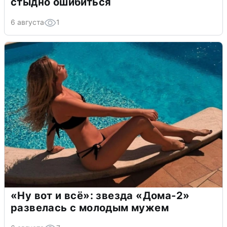
стыдно ошибиться
6 августа
1
«Ну вот и всё»: звезда «Дома-2»
развелась с молодым мужем