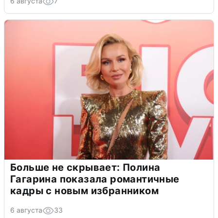
6 августа
7
Больше не скрывает: Полина
Гагарина показала романтичные
кадры с новым избранником
6 августа
33