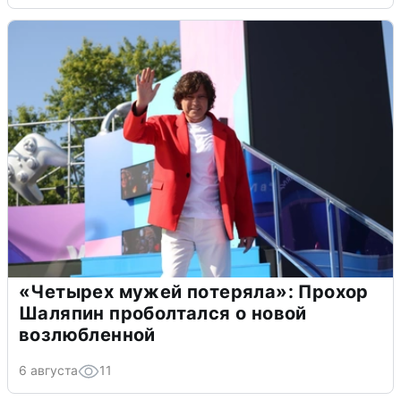
«Четырех мужей потеряла»: Прохор
Шаляпин проболтался о новой
возлюбленной
6 августа
11