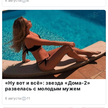
6 августа
8
«Ну вот и всё»: звезда «Дома-2»
развелась с молодым мужем
6 августа
11