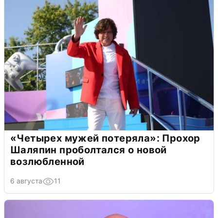
«Четырех мужей потеряла»: Прохор
Шаляпин проболтался о новой
возлюбленной
6 августа
11