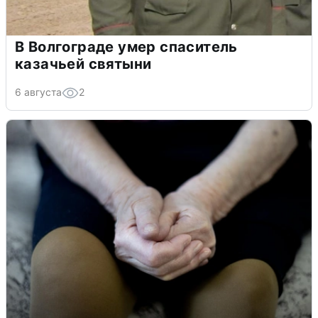
В Волгограде умер спаситель
казачьей святыни
6 августа
2