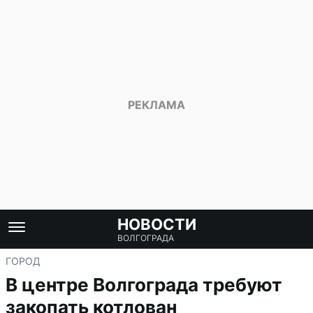
НОВОСТИ
ВОЛГОГРАДА
ГОРОД
В центре Волгограда требуют
закопать котлован