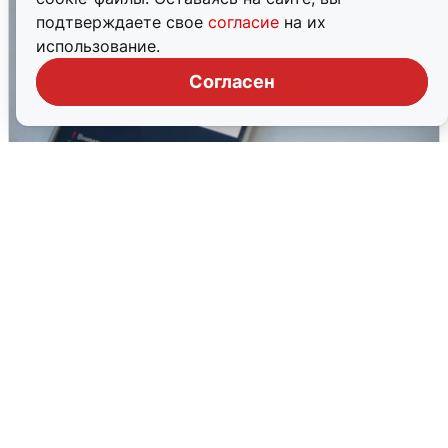
подтверждаете свое
согласие
на их
использование.
Согласен
Ракетная опасность в Свердловской
области: что известно
6 августа
0