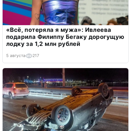
«Всё, потеряла я мужа»: Ивлеева
подарила Филиппу Бегаку дорогущую
лодку за 1,2 млн рублей
5 августа
217