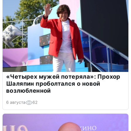
«Четырех мужей потеряла»: Прохор
Шаляпин проболтался о новой
возлюбленной
6 августа
62