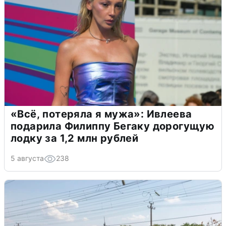
«Всё, потеряла я мужа»: Ивлеева
подарила Филиппу Бегаку дорогущую
лодку за 1,2 млн рублей
5 августа
238