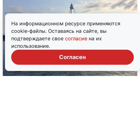
На информационном ресурсе применяются
cookie-файлы. Оставаясь на сайте, вы
подтверждаете свое
согласие
на их
использование.
Согласен
В Сочи сняли угрозу атаки БПЛА,
аэропорт закрыт
6 августа
0