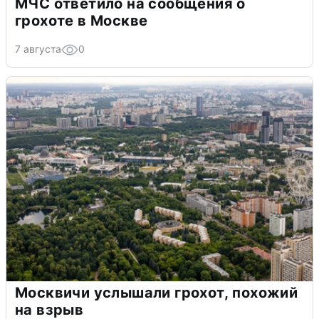
МЧС ответило на сообщения о
грохоте в Москве
7 августа
0
Москвичи услышали грохот, похожий
на взрыв