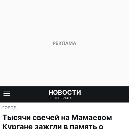
НОВОСТИ
ВОЛГОГРАДА
ГОРОД
Тысячи свечей на Мамаевом
Кургане зажгли в память о