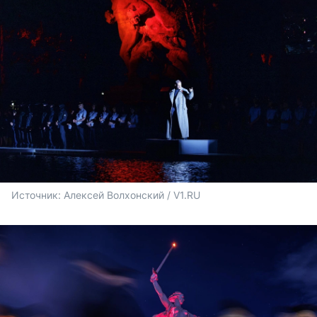
Источник: 
Алексей Волхонский / V1.RU