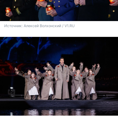
Источник: 
Алексей Волхонский / V1.RU