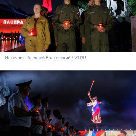
Источник: 
Алексей Волхонский / V1.RU