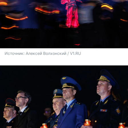
Источник: 
Алексей Волхонский / V1.RU