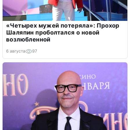
«Четырех мужей потеряла»: Прохор
Шаляпин проболтался о новой
возлюбленной
6 августа
97