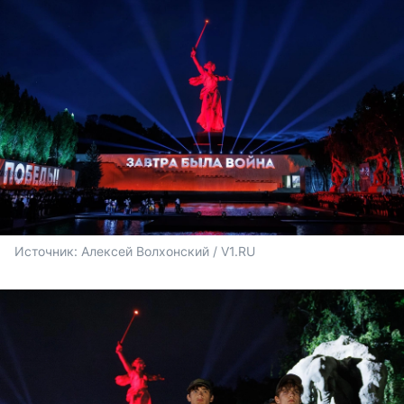
Источник: 
Алексей Волхонский / V1.RU