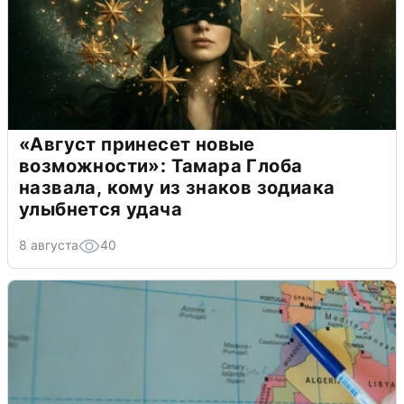
«Август принесет новые
возможности»: Тамара Глоба
назвала, кому из знаков зодиака
улыбнется удача
8 августа
40