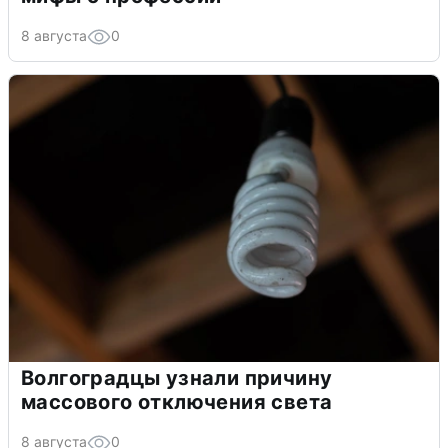
8 августа
0
Волгоградцы узнали причину
массового отключения света
8 августа
0