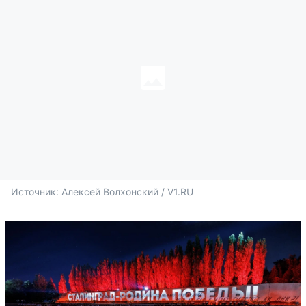
Источник: 
Алексей Волхонский / V1.RU