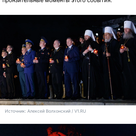
пронзительные моменты этого события.
Источник: 
Алексей Волхонский / V1.RU