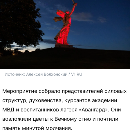
Источник: 
Алексей Волхонский / V1.RU
Мероприятие собрало представителей силовых
структур, духовенства, курсантов академии
МВД и воспитанников лагеря «Авангард». Они
возложили цветы к Вечному огню и почтили
память минутой молчания.