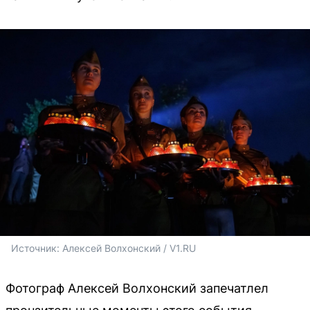
Источник: 
Алексей Волхонский / V1.RU
Фотограф Алексей Волхонский запечатлел