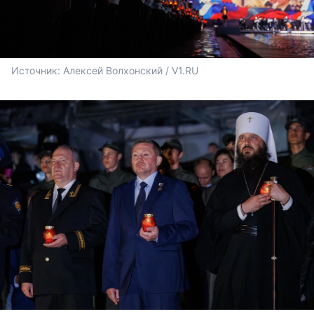
Источник: 
Алексей Волхонский / V1.RU