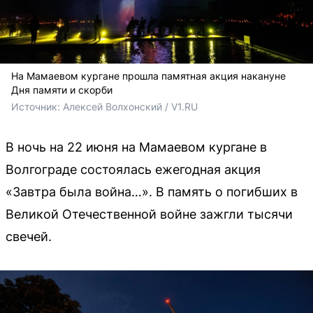
На Мамаевом кургане прошла памятная акция накануне
Дня памяти и скорби
Источник: 
Алексей Волхонский / V1.RU
В ночь на 22 июня на Мамаевом кургане в
Волгограде состоялась ежегодная акция
«Завтра была война…». В память о погибших в
Великой Отечественной войне зажгли тысячи
свечей.