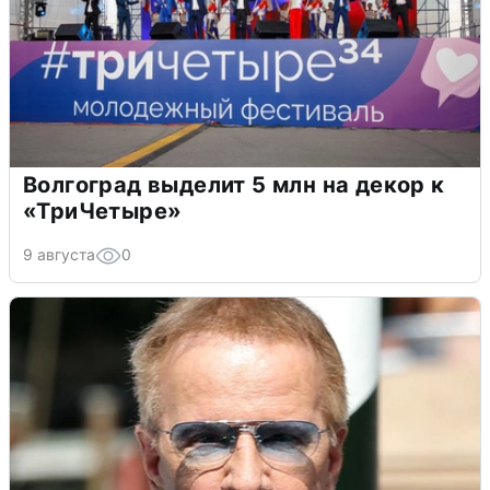
Волгоград выделит 5 млн на декор к
«ТриЧетыре»
9 августа
0