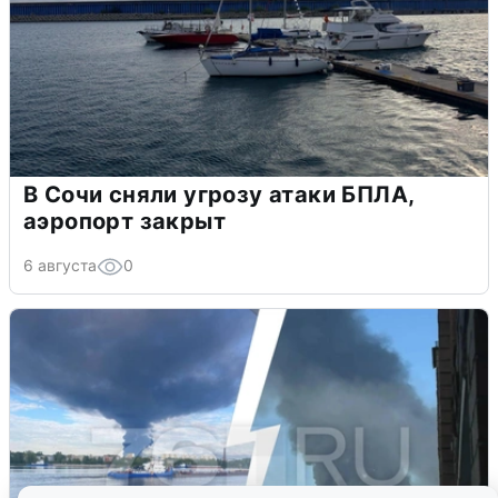
В Сочи сняли угрозу атаки БПЛА,
аэропорт закрыт
6 августа
0