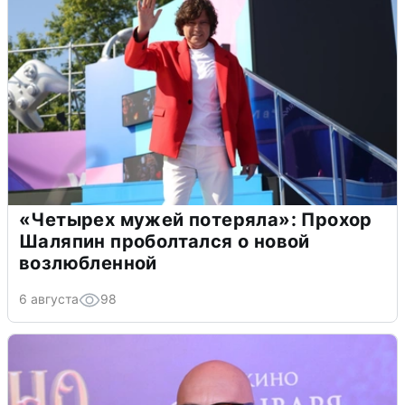
«Четырех мужей потеряла»: Прохор
Шаляпин проболтался о новой
возлюбленной
6 августа
98