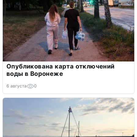
Опубликована карта отключений
воды в Воронеже
6 августа
0