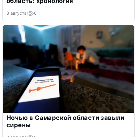
область: хронология
8 августа
0
Ночью в Самарской области завыли
сирены