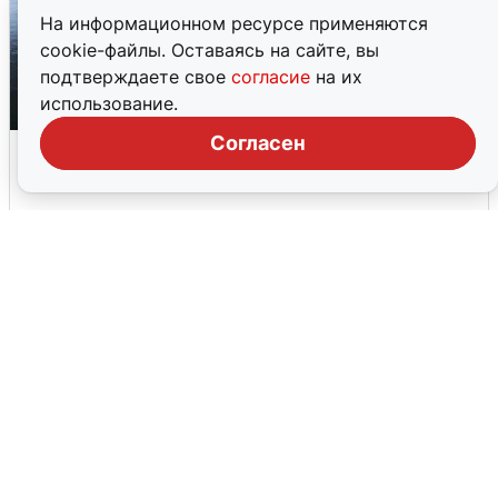
На информационном ресурсе применяются
cookie-файлы. Оставаясь на сайте, вы
подтверждаете свое
согласие
на их
использование.
Согласен
Ночная атака БПЛА на Ярославль:
попадания и последствия
6 августа
0