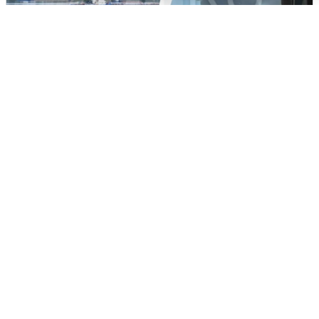
Ночная атака БПЛА на Ярославль:
попадания и последствия
6 августа
0