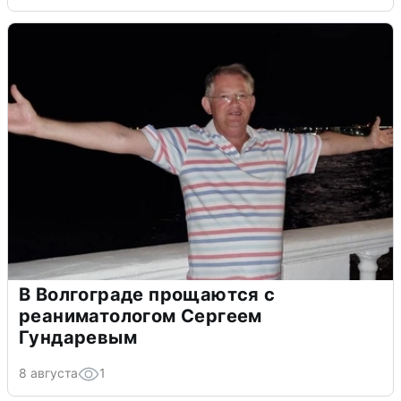
В Волгограде прощаются с
реаниматологом Сергеем
Гундаревым
8 августа
1