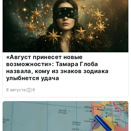
«Август принесет новые
возможности»: Тамара Глоба
назвала, кому из знаков зодиака
улыбнется удача
8 августа
9