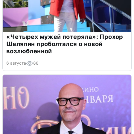
«Четырех мужей потеряла»: Прохор
Шаляпин проболтался о новой
возлюбленной
6 августа
88