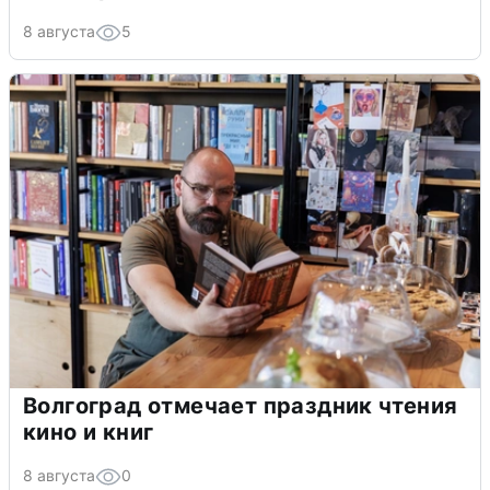
8 августа
5
Волгоград отмечает праздник чтения
кино и книг
8 августа
0